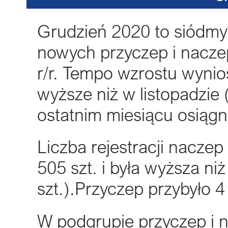
Grudzień 2020 to siódmy 
nowych przyczep i naczep
r/r. Tempo wzrostu wynio
wyższe niż w listopadzie 
ostatnim miesiącu osiągnę
Liczba rejestracji naczep
505 szt. i była wyższa n
szt.).Przyczep przybyło 4
W podgrupie przyczep i 