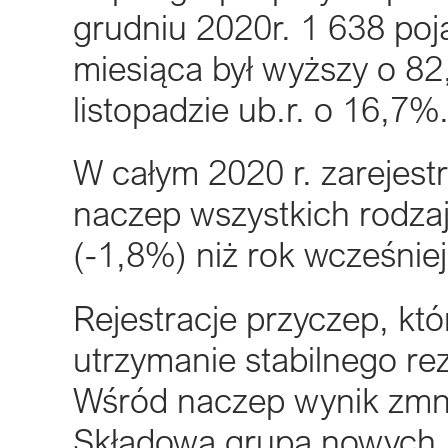
grudniu 2020r. 1 638 poj
miesiąca był wyższy o 82,
listopadzie ub.r. o 16,7%
W całym 2020 r. zarejest
naczep wszystkich rodzajó
(-1,8%) niż rok wcześniej 
Rejestracje przyczep, kt
utrzymanie stabilnego re
Wśród naczep wynik zmni
Składowa grupa nowych, 