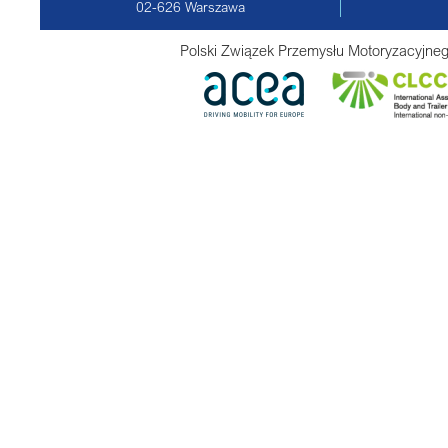
02-626
Warszawa
Polski Związek Przemysłu Motoryzacyjneg