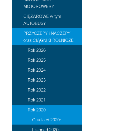
MOTOROWERY
CIĘŻAROWE w tym
AUTOBUSY
PRZYCZEPY i NACZEPY
oraz CIĄGNIKI ROLNICZE
Rok 2026
Rok 2025
Rok 2024
Rok 2023
Rok 2022
Rok 2021
Rok 2020
Grudzień 2020r.
Listopad 2020r.