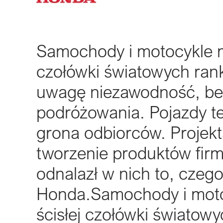
Samochody i motocykle m
czołówki światowych rank
uwagę niezawodność, bez
podróżowania. Pojazdy t
grona odbiorców. Projekt
tworzenie produktów firmy
odnalazł w nich to, czeg
Honda.Samochody i moto
ścisłej czołówki światowy