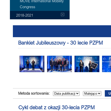
MOVE International Mobility
Congress
2018-2021
Bankiet Jubileuszowy - 30 lecie PZPM
Metoda sortowania:
Cykl debat z okazji 30-lecia PZPM