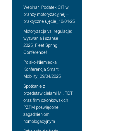
Webinar_Podatek CIT w
branży motoryzacyjnej –
praktyczne ujęcie_10/04/25
Motoryzacja vs. regulacje:
wyzwania i szanse
2025_Fleet Spring
Conference!
Polsko-Niemiecka
Konferencja Smart
Mobility_09/04/2025
Spotkanie z
przedstawicielami MI, TDT
oraz firm członkowskich
PZPM poświęcone
zagadnieniom
homologacyjnym