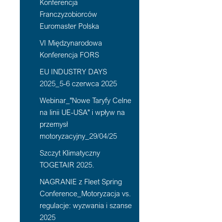
Konferencja
Franczyzobiorców
Euromaster Polska
VI Międzynarodowa
Konferencja FORS
EU INDUSTRY DAYS
2025_5-6 czerwca 2025
Webinar_"Nowe Taryfy Celne
na linii UE-USA" i wpływ na
przemysł
motoryzacyjny_29/04/25
Szczyt Klimatyczny
TOGETAIR 2025.
NAGRANIE z Fleet Spring
Conference_Motoryzacja vs.
regulacje: wyzwania i szanse
2025