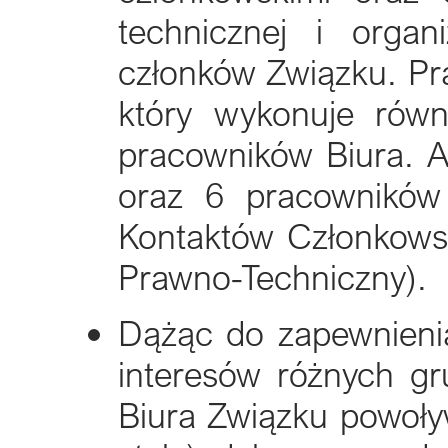
technicznej i organ
członków Związku. Pra
który wykonuje rów
pracowników Biura. Ak
oraz 6 pracowników 
Kontaktów Członkowski
Prawno-Techniczny).
Dążąc do zapewnienia
interesów różnych gr
Biura Związku powoły