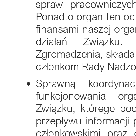
spraw pracowniczyc
Ponadto organ ten od
finansami naszej orga
działań Związku.
Zgromadzenia, składa 
członkom Rady Nadzorc
Sprawną koordynac
funkcjonowania or
Związku, którego po
przepływu informacji
członkowskimi oraz 