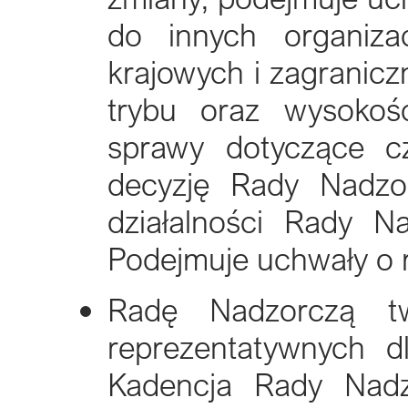
do innych organiza
krajowych i zagranic
trybu oraz wysokośc
sprawy dotyczące c
decyzję Rady Nadzor
działalności Rady Na
Podejmuje uchwały o 
Radę Nadzorczą t
reprezentatywnych d
Kadencja Rady Nadz