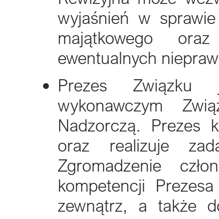
wyjaśnień w sprawie 
majątkowego oraz
ewentualnych niepraw
Prezes Związku 
wykonawczym Zwią
Nadzorczą. Prezes k
oraz realizuje za
Zgromadzenie czł
kompetencji Prezesa
zewnątrz, a także d