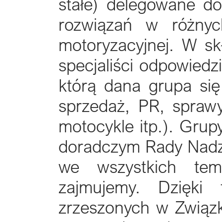
stałe) delegowane do
rozwiązań w różnyc
motoryzacyjnej. W s
specjaliści odpowiedz
którą dana grupa się
sprzedaż, PR, sprawy 
motocykle itp.). Gru
doradczym Rady Nadzo
we wszystkich tem
zajmujemy. Dzięki t
zrzeszonych w Związ