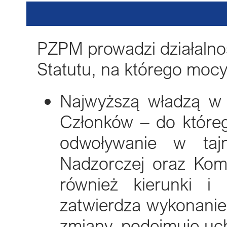
PZPM prowadzi działalno
Statutu, na którego mocy
Najwyższą władzą w 
Członków – do któreg
odwoływanie w taj
Nadzorczej oraz Komi
również kierunki i
zatwierdza wykonanie
zmiany, podejmuje uc