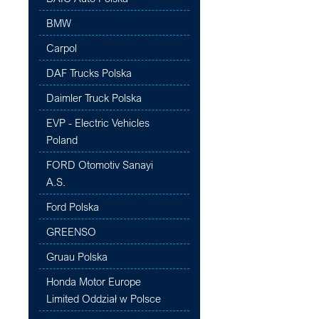
BMW
Carpol
DAF Trucks Polska
Daimler Truck Polska
EVP - Electric Vehicles
Poland
FORD Otomotiv Sanayi
A.S.
Ford Polska
GREENSO
Gruau Polska
Honda Motor Europe
Limited Oddział w Polsce