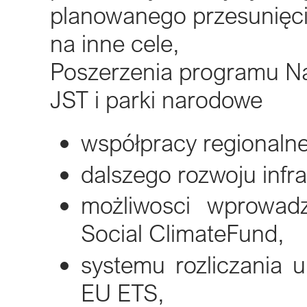
planowanego przesunięci
na inne cele,
Poszerzenia programu Na
JST i parki narodowe
współpracy regionaln
dalszego rozwoju infr
możliwosci wprowad
Social ClimateFund,
systemu rozliczania
EU ETS,