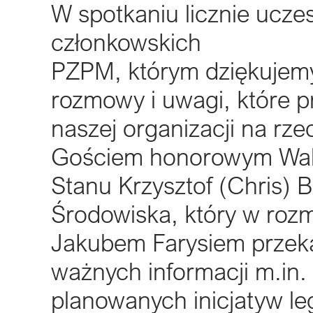
W spotkaniu licznie uczes
członkowskich
PZPM, którym dziękujemy
rozmowy i uwagi, które p
naszej organizacji na rze
Gościem honorowym Waln
Stanu Krzysztof (Chris) B
Środowiska, który w ro
Jakubem Farysiem przeka
ważnych informacji m.in.
planowanych inicjatyw le