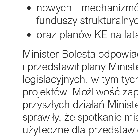
nowych mechanizm
funduszy strukturalny
oraz planów KE na la
Minister Bolesta odpowia
i przedstawił plany Mini
legislacyjnych, w tym tyc
projektów. Możliwość za
przyszłych działań Minis
sprawiły, że spotkanie mi
użyteczne dla przedstawic