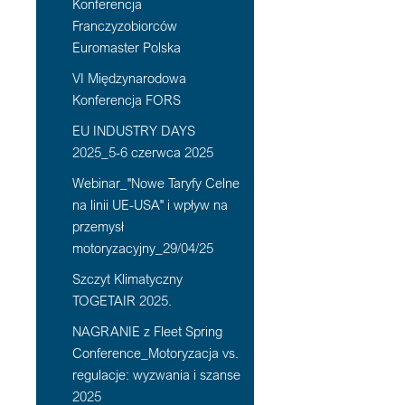
Konferencja
Franczyzobiorców
Euromaster Polska
VI Międzynarodowa
Konferencja FORS
EU INDUSTRY DAYS
2025_5-6 czerwca 2025
Webinar_"Nowe Taryfy Celne
na linii UE-USA" i wpływ na
przemysł
motoryzacyjny_29/04/25
Szczyt Klimatyczny
TOGETAIR 2025.
NAGRANIE z Fleet Spring
Conference_Motoryzacja vs.
regulacje: wyzwania i szanse
2025