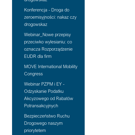
Konferencja - Droga do
zeroemisyjności: nakaz czy
drogowskaz
Webinar_Nowe przepisy
przeciwko wylesianiu: co
oznacza Rozporządzenie
EUDR dla firm
MOVE International Mobility
Congress
Webinar PZPM i EY -
Odzyskanie Podatku
Akcyzowego od Rabatów
Potransakcyjnych
Bezpieczeństwo Ruchu
Drogowego naszym
priorytetem