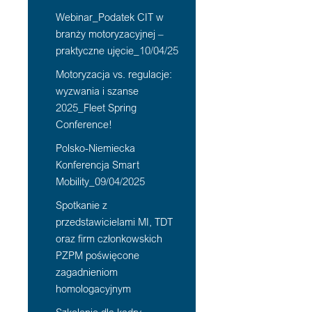
Webinar_Podatek CIT w
branży motoryzacyjnej –
praktyczne ujęcie_10/04/25
Motoryzacja vs. regulacje:
wyzwania i szanse
2025_Fleet Spring
Conference!
Polsko-Niemiecka
Konferencja Smart
Mobility_09/04/2025
Spotkanie z
przedstawicielami MI, TDT
oraz firm członkowskich
PZPM poświęcone
zagadnieniom
homologacyjnym