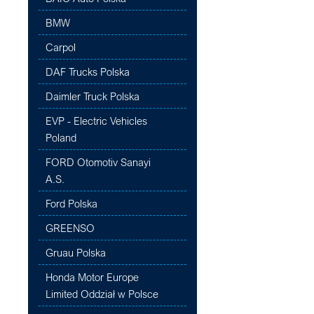
BMW
Carpol
DAF Trucks Polska
Daimler Truck Polska
EVP - Electric Vehicles
Poland
FORD Otomotiv Sanayi
A.S.
Ford Polska
GREENSO
Gruau Polska
Honda Motor Europe
Limited Oddział w Polsce