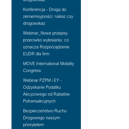
Konferencja - Droga do
zeroemisyjności: nakaz czy
drogowskaz
Webinar_Nowe przepisy
przeciwko wylesianiu: co
oznacza Rozporządzenie
EUDR dla firm
MOVE International Mobility
Congress
Webinar PZPM i EY -
Odzyskanie Podatku
Akcyzowego od Rabatów
Potransakcyjnych
Bezpieczeństwo Ruchu
Drogowego naszym
priorytetem