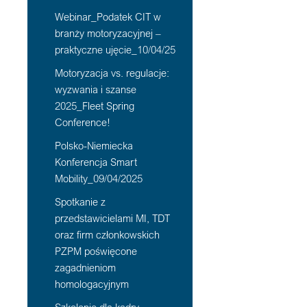
Webinar_Podatek CIT w
branży motoryzacyjnej –
praktyczne ujęcie_10/04/25
Motoryzacja vs. regulacje:
wyzwania i szanse
2025_Fleet Spring
Conference!
Polsko-Niemiecka
Konferencja Smart
Mobility_09/04/2025
Spotkanie z
przedstawicielami MI, TDT
oraz firm członkowskich
PZPM poświęcone
zagadnieniom
homologacyjnym