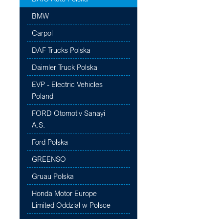
BMW
Carpol
DAF Trucks Polska
Daimler Truck Polska
EVP - Electric Vehicles
Poland
FORD Otomotiv Sanayi
A.S.
Ford Polska
GREENSO
Gruau Polska
Honda Motor Europe
Limited Oddział w Polsce