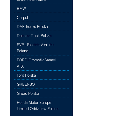
BMW
Carpol
DAF Trucks Polska
Daimler Truck Polska
EVP - Electric Vehicles
Poland
FORD Otomotiv Sanayi
A.S.
Ford Polska
GREENSO
Gruau Polska
Honda Motor Europe
Limited Oddział w Polsce