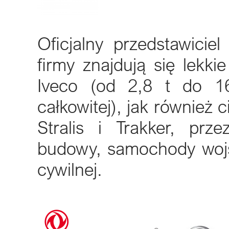
Oficjalny przedstawicie
firmy znajdują się lekk
Iveco (od 2,8 t do 16
całkowitej), jak również
Stralis i Trakker, pr
budowy, samochody wojsk
cywilnej.