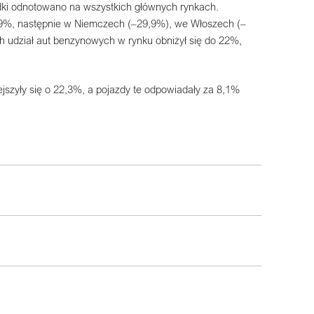
dki odnotowano na wszystkich głównych rynkach.
o 48,9%, następnie w Niemczech (–29,9%), we Włoszech (–
 udział aut benzynowych w rynku obniżył się do 22%,
jszyły się o 22,3%, a pojazdy te odpowiadały za 8,1%