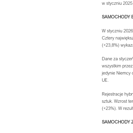
w styczniu 2025 
SAMOCHODY E
W styczniu 2026
Cztery najwięks
(+23,8%) wykaza
Dane za styczeń
wszystkim przez
jedynie Niemcy 
UE.
Rejestracje hyb
sztuk. Wzrost t
(+23%). W rezul
SAMOCHODY Z 