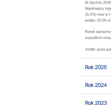
W styczniu 2026
Najsilniejszy re
25,5%) oraz w H
wobec 29,5% w 
Rynek samochodó
wszystkich nowy
źródło: acea.aut
Rok 2025
Rok 2024
Rok 2023