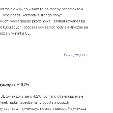
 wzrosła o 4%, co wskazuje na mocny początek roku
 Rynek nadal korzystał z silnego popytu
kich, wspieranego przez nowe i zaktualizowane ulgi
ód kupujących, podczas gdy samochody elektryczne na
 udziału w rynku UE.
Czytaj więcej »
trycznych: +19,7%
UE zwiększyła się o 4,2%, pomimo utrzymującej się
ynek nadal napędzał silny popyt na pojazdy
my zachęt w największych krajach Europy. Największą