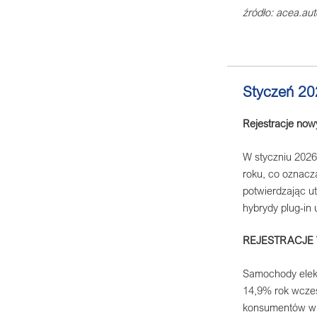
źródło: acea.aut
Styczeń 20
Rejestracje now
W styczniu 2026
roku, co oznacz
potwierdzając u
hybrydy plug-in 
REJESTRACJE
Samochody elekt
14,9% rok wcześ
konsumentów w 