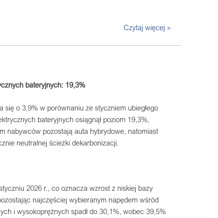
Czytaj więcej »
ycznych bateryjnych: 19,3%
a się o 3,9% w porównaniu ze styczniem ubiegłego
lektrycznych bateryjnych osiągnął poziom 19,3%,
rem nabywców pozostają auta hybrydowe, natomiast
nie neutralnej ścieżki dekarbonizacji.
yczniu 2026 r., co oznacza wzrost z niskiej bazy
pozostając najczęściej wybieranym napędem wśród
wych i wysokoprężnych spadł do 30,1%, wobec 39,5%