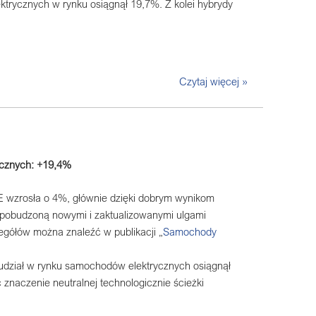
ktrycznych w rynku osiągnął 19,7%. Z kolei hybrydy
Czytaj więcej »
ycznych: +19,4%
 wzrosła o 4%, głównie dzięki dobrym wynikom
pobudzoną nowymi i zaktualizowanymi ulgami
gółów można znaleźć w publikacji „
Samochody
dział w rynku samochodów elektrycznych osiągnął
znaczenie neutralnej technologicznie ścieżki