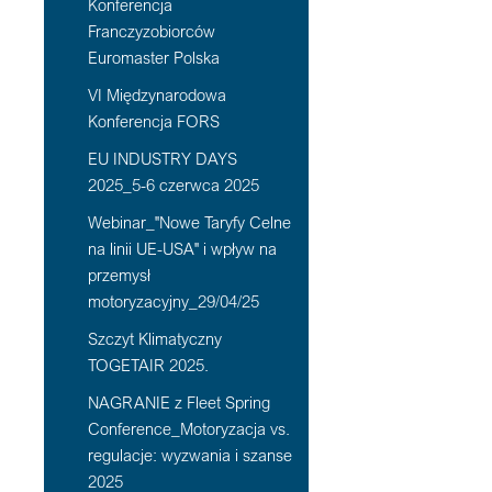
Konferencja
Franczyzobiorców
Euromaster Polska
VI Międzynarodowa
Konferencja FORS
EU INDUSTRY DAYS
2025_5-6 czerwca 2025
Webinar_"Nowe Taryfy Celne
na linii UE-USA" i wpływ na
przemysł
motoryzacyjny_29/04/25
Szczyt Klimatyczny
TOGETAIR 2025.
NAGRANIE z Fleet Spring
Conference_Motoryzacja vs.
regulacje: wyzwania i szanse
2025