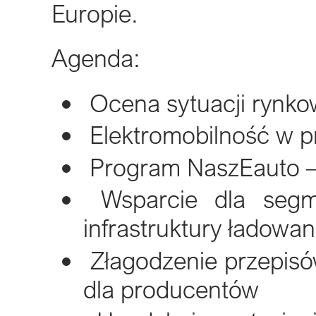
Europie.
Agenda:
Ocena sytuacji rynko
Elektromobilność w pr
Program NaszEauto – j
Wsparcie dla segme
infrastruktury ładowan
Złagodzenie przepisó
dla producentów