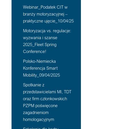
Webinar_Podatek CIT w
branży motoryzacyjnej –
praktyczne ujęcie_10/04/25
Motoryzacja vs. regulacje:
wyzwania i szanse
2025_Fleet Spring
Conference!
Polsko-Niemiecka
Konferencja Smart
Mobility_09/04/2025
Spotkanie z
przedstawicielami MI, TDT
oraz firm członkowskich
PZPM poświęcone
zagadnieniom
homologacyjnym