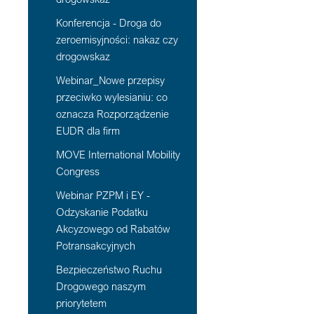
Konferencja - Droga do
zeroemisyjności: nakaz czy
drogowskaz
Webinar_Nowe przepisy
przeciwko wylesianiu: co
oznacza Rozporządzenie
EUDR dla firm
MOVE International Mobility
Congress
Webinar PZPM i EY -
Odzyskanie Podatku
Akcyzowego od Rabatów
Potransakcyjnych
Bezpieczeństwo Ruchu
Drogowego naszym
priorytetem