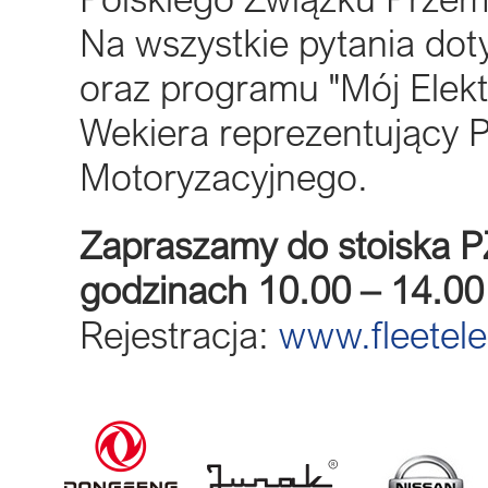
Na wszystkie pytania dot
oraz programu "Mój Elek
Wekiera reprezentujący P
Motoryzacyjnego.
Zapraszamy do stoiska P
godzinach 10.00 – 14.00
Rejestracja:
www.fleetele