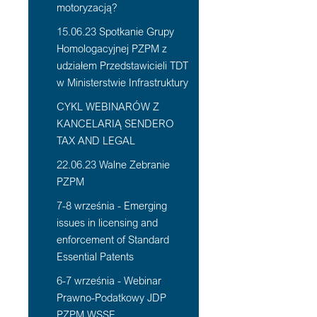
motoryzacją?
15.06.23 Spotkanie Grupy
Homologacyjnej PZPM z
udziałem Przedstawicieli TDT
w Ministerstwie Infrastruktury
CYKL WEBINARÓW Z
KANCELARIĄ SENDERO
TAX AND LEGAL
22.06.23 Walne Zebranie
PZPM
7-8 września - Emerging
issues in licensing and
enforcement of Standard
Essential Patents
6-7 września - Webinar
Prawno-Podatkowy JDP
PZPM WSSE