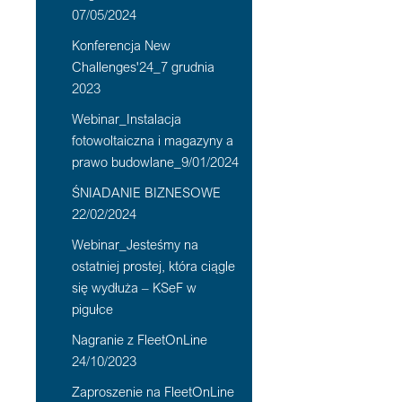
07/05/2024
Konferencja New
Challenges'24_7 grudnia
2023
Webinar_Instalacja
fotowoltaiczna i magazyny a
prawo budowlane_9/01/2024
ŚNIADANIE BIZNESOWE
22/02/2024
Webinar_Jesteśmy na
ostatniej prostej, która ciągle
się wydłuża – KSeF w
pigułce
Nagranie z FleetOnLine
24/10/2023
Zaproszenie na FleetOnLine