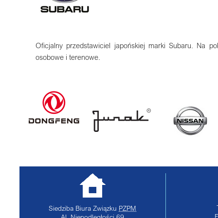
Oficjalny przedstawiciel japońskiej marki Subaru. Na p
osobowe i terenowe.
Siedziba Biura Związku
PZPM
Al. Niepodległości 69