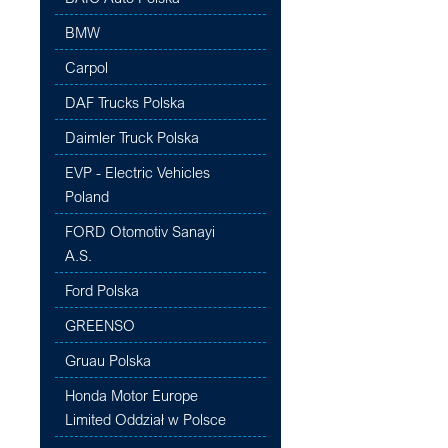
BMW
Carpol
DAF Trucks Polska
Daimler Truck Polska
EVP - Electric Vehicles
Poland
FORD Otomotiv Sanayi
A.S.
Ford Polska
GREENSO
Gruau Polska
Honda Motor Europe
Limited Oddział w Polsce