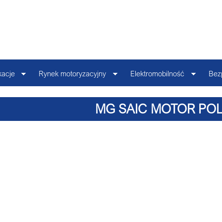
kacje
Rynek motoryzacyjny
Elektromobilność
Bez
MG SAIC MOTOR PO