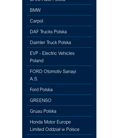
BMW
Carpol
DAF Trucks Polska
Daimler Truck Polska
EVP - Electric Vehicles
Poland
FORD Otomotiv Sanayi
A.S.
Ford Polska
GREENSO
Gruau Polska
Honda Motor Europe
Limited Oddział w Polsce