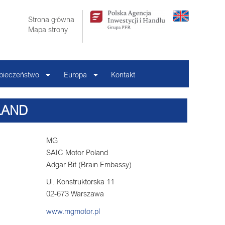
Strona główna
Mapa strony
pieczeństwo
Europa
Kontakt
LAND
MG
SAIC Motor Poland
Adgar Bit (Brain Embassy)
Ul. Konstruktorska 11
02-673 Warszawa
www.mgmotor.pl