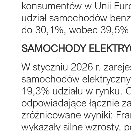
konsumentów w Unii Euro
udział samochodów benz
do 30,1%, wobec 39,5% w
SAMOCHODY ELEKTRY
W styczniu 2026 r. zare
samochodów elektrycznyc
19,3% udziału w rynku. C
odpowiadające łącznie za
zróżnicowane wyniki: Fr
wykazały silne wzrosty, 