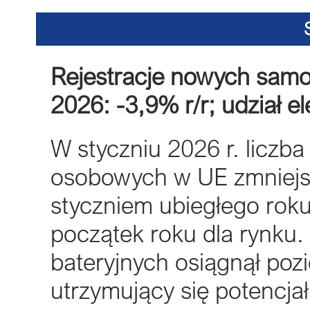
Rejestracje nowych sam
2026: -3,9% r/r; udział e
W styczniu 2026 r. liczb
osobowych w UE zmniejsz
styczniem ubiegłego roku
początek roku dla rynku
bateryjnych osiągnął po
utrzymujący się potencja