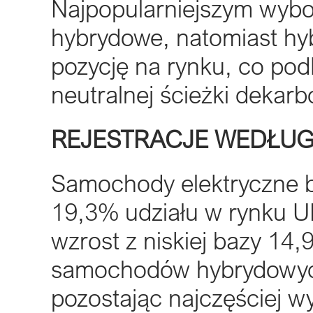
Najpopularniejszym wyb
hybrydowe, natomiast hy
pozycję na rynku, co pod
neutralnej ścieżki dekarbo
REJESTRACJE WEDŁU
Samochody elektryczne b
19,3% udziału w rynku UE
wzrost z niskiej bazy 14,
samochodów hybrydowych
pozostając najczęściej 