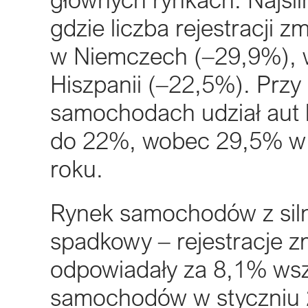
gdzie liczba rejestracji z
w Niemczech (–29,9%), 
Hiszpanii (–22,5%). Prz
samochodach udział aut 
do 22%, wobec 29,5% w 
roku.
Rynek samochodów z siln
spadkowy – rejestracje zm
odpowiadały za 8,1% wszy
samochodów w styczniu 