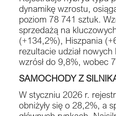
dynamikę wzrostu, osiąg
poziom 78 741 sztuk. Wz
sprzedażą na kluczowych
(+134,2%), Hiszpania (
rezultacie udział nowych
wzrósł do 9,8%, wobec 7
SAMOCHODY Z SILNIKA
W styczniu 2026 r. reje
obniżyły się o 28,2%, a 
głównych rynkach. Najsiln