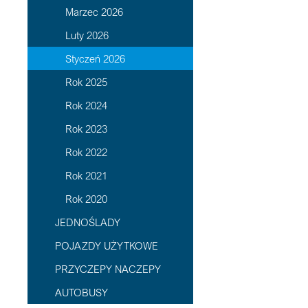
Marzec 2026
Luty 2026
Styczeń 2026
Rok 2025
Rok 2024
Rok 2023
Rok 2022
Rok 2021
Rok 2020
JEDNOŚLADY
POJAZDY UŻYTKOWE
PRZYCZEPY NACZEPY
AUTOBUSY