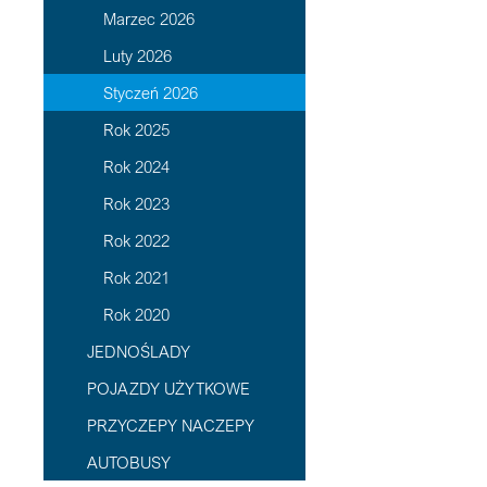
Marzec 2026
Luty 2026
Styczeń 2026
Rok 2025
Rok 2024
Rok 2023
Rok 2022
Rok 2021
Rok 2020
JEDNOŚLADY
POJAZDY UŻYTKOWE
PRZYCZEPY NACZEPY
AUTOBUSY