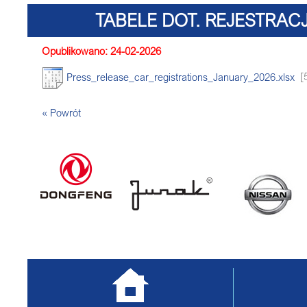
TABELE DOT. REJESTRACJ
Opublikowano: 24-02-2026
Press_release_car_registrations_January_2026.xlsx
[
« Powrót