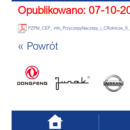
Opublikowano: 07-10-2
PZPM_CEP_ info_PrzyczepyNaczepy_i_CRolnicze_9_
« Powrót