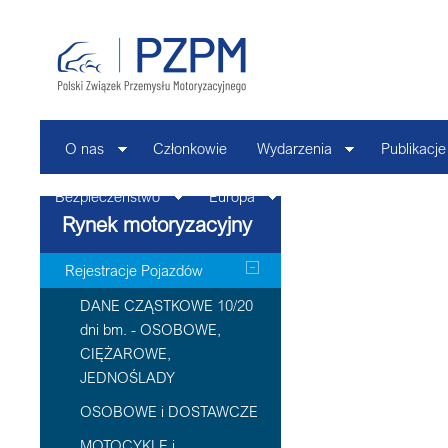
O nas
Członkowie
Wydarzenia
Publikacje
Bezpieczeństwo
Europa
Kontakt
Rynek motoryzacyjny
Rejestracje Pojazdów
DANE CZĄSTKOWE 10/20
dni bm. - OSOBOWE,
CIĘŻAROWE,
JEDNOŚLADY
OSOBOWE i DOSTAWCZE
MOTOCYKLE i