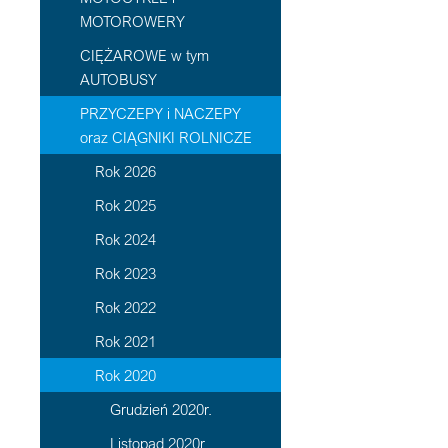
MOTOROWERY
CIĘŻAROWE w tym
AUTOBUSY
PRZYCZEPY i NACZEPY
oraz CIĄGNIKI ROLNICZE
Rok 2026
Rok 2025
Rok 2024
Rok 2023
Rok 2022
Rok 2021
Rok 2020
Grudzień 2020r.
Listopad 2020r.