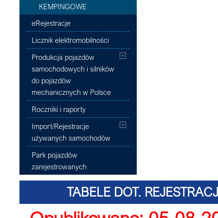
KEMPINGOWE
eRejestracje
Licznik elektromobilności
Produkcja pojazdów
samochodowych i silników
do pojazdów
mechanicznych w Polsce
Roczniki i raporty
Import/Rejestracje
używanych samochodów
Park pojazdów
zarejestrowanych
TABELE DOT. REJESTRA
Opublikowano: 05-08-2
DOSTAWCZYCH O 