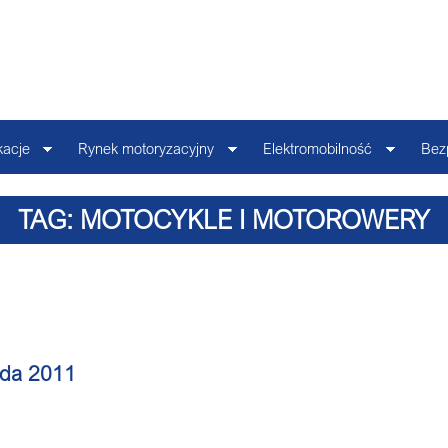
kacje
Rynek motoryzacyjny
Elektromobilność
Bez
TAG: MOTOCYKLE I MOTOROWERY
pada 2011