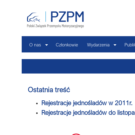
O nas
Członkowie
Wydarzenia
Publi
Ostatnia treść
Rejestracje jednośladów w 2011r.
Rejestracje jednośladów do listo