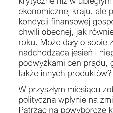
krytyczne niż w ubiegłym
ekonomicznej kraju, ale 
kondycji finansowej go
chwili obecnej, jak rów
roku. Może dały o sobie
nadchodząca jesień i n
podwyżkami cen prądu, ga
także innych produktów?
W przyszłym miesiącu zo
polityczna wpłynie na z
Patrząc na powyborcze k