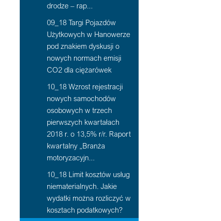
drodze – rap...
09_18 Targi Pojazdów
Użytkowych w Hanowerze
pod znakiem dyskusji o
nowych normach emisji
CO2 dla ciężarówek
10_18 Wzrost rejestracji
nowych samochodów
osobowych w trzech
pierwszych kwartałach
2018 r. o 13,5% r/r. Raport
kwartalny „Branża
motoryzacyjn...
10_18 Limit kosztów usług
niematerialnych. Jakie
wydatki można rozliczyć w
kosztach podatkowych?