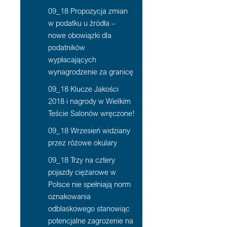
09_18 Propozycja zmian
w podatku u źródła –
nowe obowiązki dla
podatników
wypłacających
wynagrodzenie za granicę
09_18 Klucze Jakości
2018 i nagrody w Wielkim
Teście Salonów wręczone!
09_18 Wrzesień widziany
przez różowe okulary
09_18 Trzy na cztery
pojazdy ciężarowe w
Polsce nie spełniają norm
oznakowania
odblaskowego stanowiąc
potencjalne zagrożenie na