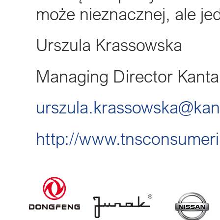
może nieznacznej, ale je
Urszula Krassowska
Managing Director Kanta
urszula.krassowska@kan
http://www.tnsconsumer