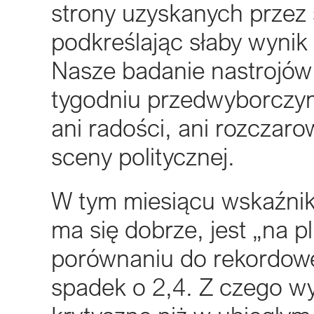
strony uzyskanych przez 
podkreślając słaby wynik 
Nasze badanie nastrojó
tygodniu przedwyborczym
ani radości, ani rozczar
sceny politycznej.
W tym miesiącu wskaźnik
ma się dobrze, jest „na p
porównaniu do rekordow
spadek o 2,4. Z czego wy