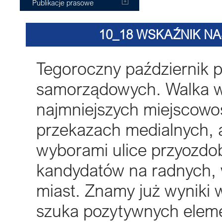
Publikacje prasowe
10_18 WSKAŹNIK N
Tegoroczny październik 
samorządowych. Walka wy
najmniejszych miejscowoś
przekazach medialnych, 
wyborami ulice przyozdob
kandydatów na radnych, 
miast. Znamy już wyniki 
szuka pozytywnych eleme