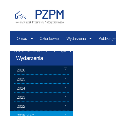
O nas
Członkowie
Wydarzenia
Publikacje
Bezpieczeństwo
Europa
Kontakt
Wydarzenia
2026
2025
2024
2023
2022
2018-2021