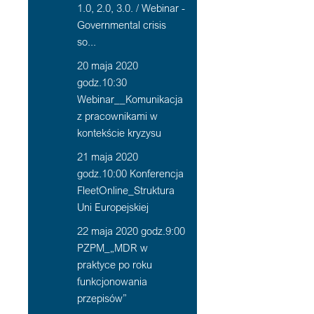
1.0, 2.0, 3.0. / Webinar -
Governmental crisis
so...
20 maja 2020
godz.10:30
Webinar__Komunikacja
z pracownikami w
kontekście kryzysu
21 maja 2020
godz.10:00 Konferencja
FleetOnline_Struktura
Uni Europejskiej
22 maja 2020 godz.9:00
PZPM_„MDR w
praktyce po roku
funkcjonowania
przepisów”