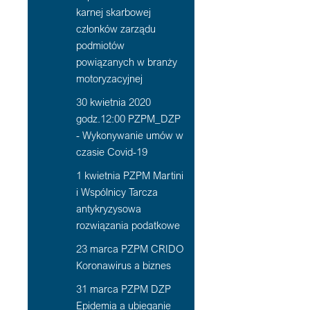
karnej skarbowej
członków zarządu
podmiotów
powiązanych w branży
motoryzacyjnej
30 kwietnia 2020
godz.12:00 PZPM_DZP
- Wykonywanie umów w
czasie Covid-19
1 kwietnia PZPM Martini
i Wspólnicy Tarcza
antykryzysowa
rozwiązania podatkowe
23 marca PZPM CRIDO
Koronawirus a biznes
31 marca PZPM DZP
Epidemia a ubieganie