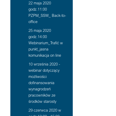
22 maja 2020
godz.11:00
PZPM_SSW_ Back-to-
office
25 maja 2020
godz.14:00
Webinarium_Trafić w
punkt_jasna
komunikacja on line
10 września 2020 -
webinar dotyczący
możliwości
dofinansowania
wynagrodzeń
pracowników ze
środków starosty
29 czerwca 2020 w