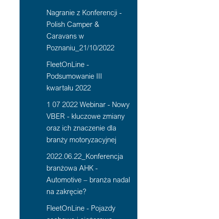
Nagranie z Konferencji -
Polish Camper &
Caravans w
Poznaniu_21/10/2022
FleetOnLine -
Podsumowanie III
kwartału 2022
1 07 2022 Webinar - Nowy
VBER - kluczowe zmiany
oraz ich znaczenie dla
branży motoryzacyjnej
2022.06.22_Konferencja
branżowa AHK -
Automotive – branża nadal
na zakręcie?
FleetOnLine - Pojazdy