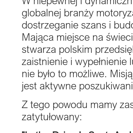
W niepewnej i dynamiczni
globalnej branży motoryza
dostrzeganie szans i bud
Mająca miejsce na świec
stwarza polskim przedsi
zaistnienie i wypełnienie
nie było to możliwe. Misją
jest aktywne poszukiwani
Z tego powodu mamy zas
zatytułowany: