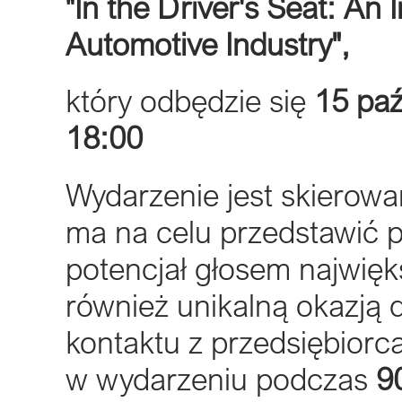
"In the Driver's Seat: An 
Automotive Industry",
który odbędzie się
15 paź
18:00
Wydarzenie jest skierowa
ma na celu przedstawić p
potencjał głosem najwięk
również unikalną okazją
kontaktu z przedsiębior
w wydarzeniu podczas
9