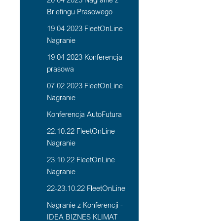
Briefingu Prasowego
19 04 2023 FleetOnLine
Nagranie
19 04 2023 Konferencja
prasowa
07 02 2023 FleetOnLine
Nagranie
Konferencja AutoFutura
22.10.22 FleetOnLine
Nagranie
23.10.22 FleetOnLine
Nagranie
22-23.10.22 FleetOnLine
Nagranie z Konferencji -
IDEA BIZNES KLIMAT