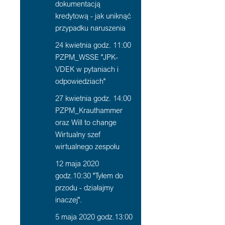
dokumentacją
kredytową - jak uniknąć
przypadku naruszenia
24 kwietnia godz. 11:00
PZPM_WSSE "JPK-
VDEK w pytaniach i
odpowiedziach"
27 kwietnia godz. 14:00
PZPM_Krauthammer
oraz Will to change
Wirtualny szef
wirtualnego zespołu
12 maja 2020
godz.10:30 "Tyłem do
przodu - działajmy
inaczej".
5 maja 2020 godz.13:00