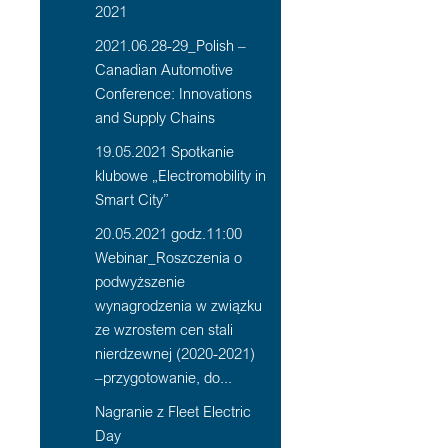
2021
2021.06.28-29_Polish –
Canadian Automotive
Conference: Innovations
and Supply Chains
19.05.2021 Spotkanie
klubowe „Electromobility in
Smart City”
20.05.2021 godz.11:00
Webinar_Roszczenia o
podwyższenie
wynagrodzenia w związku
ze wzrostem cen stali
nierdzewnej (2020-2021)
–przygotowanie, do...
Nagranie z Fleet Electric
Day