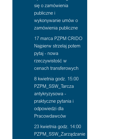
się o zamówienia
publiczne i
wykonywanie umów o
zamówienia publiczne
17 marca PZPM CRIDO
Najpierw strzelaj potem
pytaj - nowa
rzeczywistość w
cenach transferowych
8 kwietnia godz. 15:00
PZPM_SSW_Tarcza
antykryzysowa -
praktyczne pytania i
odpowiedzi dla
Pracowdawców
23 kwietnia godz. 14:00
PZPM_SSW_Zarządzanie