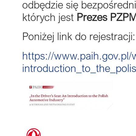
odbędzie się bezpośredn
których jest
Prezes PZPM
Poniżej link do rejestracji:
https://www.paih.gov.pl/
introduction_to_the_poli