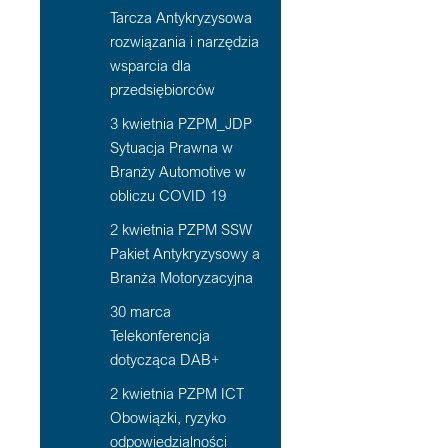
Tarcza Antykryzysowa
rozwiązania i narzędzia
wsparcia dla
przedsiębiorców
3 kwietnia PZPM_JDP
Sytuacja Prawna w
Branży Automotive w
obliczu COVID 19
2 kwietnia PZPM SSW
Pakiet Antykryzysowy a
Branża Motoryzacyjna
30 marca
Telekonferencja
dotycząca DAB+
2 kwietnia PZPM ICT
Obowiązki, ryzyko
odpowiedzialności