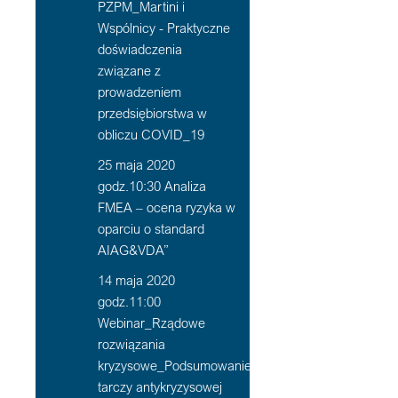
PZPM_Martini i
Wspólnicy - Praktyczne
doświadczenia
związane z
prowadzeniem
przedsiębiorstwa w
obliczu COVID_19
25 maja 2020
godz.10:30 Analiza
FMEA – ocena ryzyka w
oparciu o standard
AIAG&VDA”
14 maja 2020
godz.11:00
Webinar_Rządowe
rozwiązania
kryzysowe_Podsumowanie
tarczy antykryzysowej