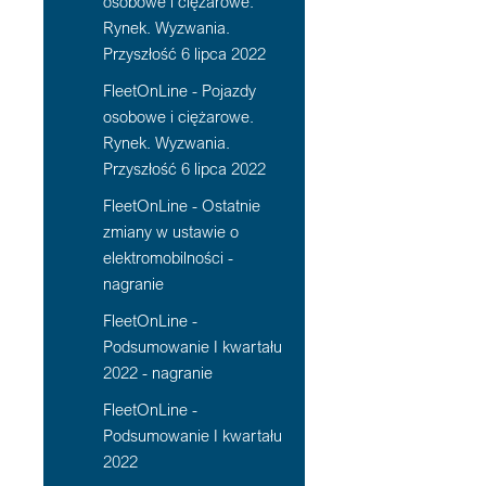
osobowe i ciężarowe.
Rynek. Wyzwania.
Przyszłość 6 lipca 2022
FleetOnLine - Pojazdy
osobowe i ciężarowe.
Rynek. Wyzwania.
Przyszłość 6 lipca 2022
FleetOnLine - Ostatnie
zmiany w ustawie o
elektromobilności -
nagranie
FleetOnLine -
Podsumowanie I kwartału
2022 - nagranie
FleetOnLine -
Podsumowanie I kwartału
2022