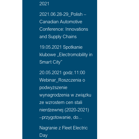
2021
2021.06.28-29_Polish –
Canadian Automotive
Conference: Innovations
and Supply Chains
19.05.2021 Spotkanie
klubowe „Electromobility in
Smart City”
20.05.2021 godz.11:00
Webinar_Roszczenia o
podwyższenie
wynagrodzenia w związku
ze wzrostem cen stali
nierdzewnej (2020-2021)
–przygotowanie, do...
Nagranie z Fleet Electric
Day