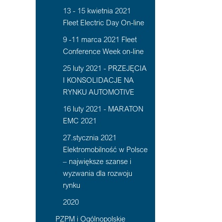
13 - 15 kwietnia 2021
Fleet Electric Day On-line
9 -11 marca 2021 Fleet
Conference Week on-line
25 luty 2021 - PRZEJĘCIA
I KONSOLIDACJE NA
RYNKU AUTOMOTIVE
16 luty 2021 - MARATON
EMC 2021
27.stycznia 2021
Elektromobilność w Polsce
– największe szanse i
wyzwania dla rozwoju
rynku
2020
PZPM i Ogólnopolskie