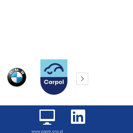
www.pzpm.org.pl