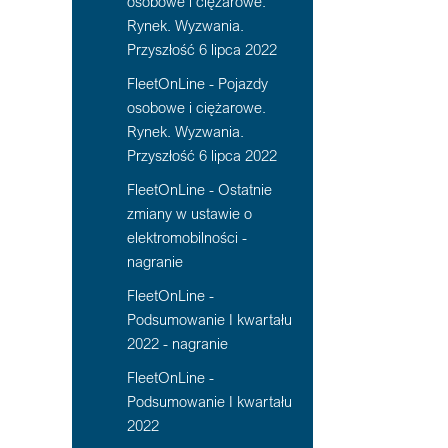
osobowe i ciężarowe.
Rynek. Wyzwania.
Przyszłość 6 lipca 2022
FleetOnLine - Pojazdy
osobowe i ciężarowe.
Rynek. Wyzwania.
Przyszłość 6 lipca 2022
FleetOnLine - Ostatnie
zmiany w ustawie o
elektromobilności -
nagranie
FleetOnLine -
Podsumowanie I kwartału
2022 - nagranie
FleetOnLine -
Podsumowanie I kwartału
2022