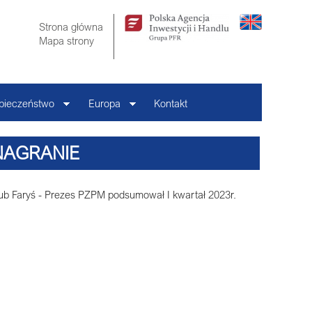
Strona główna
Mapa strony
pieczeństwo
Europa
Kontakt
 NAGRANIE
akub Faryś - Prezes PZPM podsumował I kwartał 2023r.