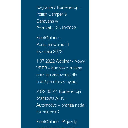
Nagranie z Konferencji -
Polish Camper &
Caravans w
Poznaniu_21/10/2022
FleetOnLine -
Podsumowanie III
kwartału 2022
1 07 2022 Webinar - Nowy
VBER - kluczowe zmiany
oraz ich znaczenie dla
branży motoryzacyjnej
2022.06.22_Konferencja
branżowa AHK -
Automotive – branża nadal
na zakręcie?
FleetOnLine - Pojazdy