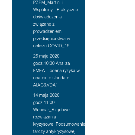
PZPM_Martini i
Wspólnicy - Praktyczne
doświadczenia
związane z
prowadzeniem
przedsiębiorstwa w
obliczu COVID_19
25 maja 2020
godz.10:30 Analiza
FMEA – ocena ryzyka w
oparciu o standard
AIAG&VDA”
14 maja 2020
godz.11:00
Webinar_Rządowe
rozwiązania
kryzysowe_Podsumowanie
tarczy antykryzysowej