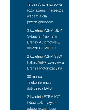
Tarcza Antykryzysowa
rozwiązania i narzędzia
wsparcia dla
przedsiębiorców
3 kwietnia PZPM_JDP
Sytuacja Prawna w
Branży Automotive w
obliczu COVID 19
2 kwietnia PZPM SSW
Pakiet Antykryzysowy a
Branża Motoryzacyjna
30 marca
Telekonferencja
dotycząca DAB+
2 kwietnia PZPM ICT
Obowiązki, ryzyko
odpowiedzialności