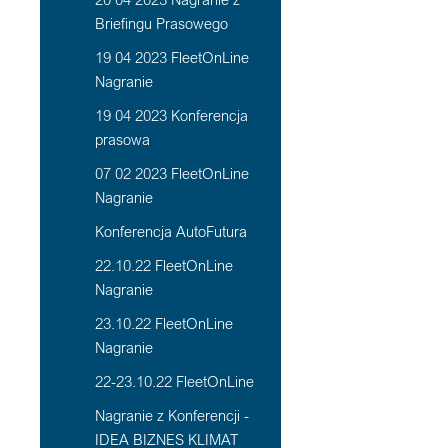
Briefingu Prasowego
19 04 2023 FleetOnLine
Nagranie
19 04 2023 Konferencja
prasowa
07 02 2023 FleetOnLine
Nagranie
Konferencja AutoFutura
22.10.22 FleetOnLine
Nagranie
23.10.22 FleetOnLine
Nagranie
22-23.10.22 FleetOnLine
Nagranie z Konferencji -
IDEA BIZNES KLIMAT