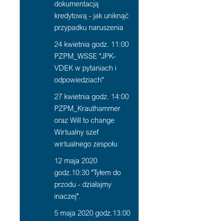
dokumentacją
kredytową - jak uniknąć
przypadku naruszenia
24 kwietnia godz. 11:00
PZPM_WSSE "JPK-
VDEK w pytaniach i
odpowiedziach"
27 kwietnia godz. 14:00
PZPM_Krauthammer
oraz Will to change
Wirtualny szef
wirtualnego zespołu
12 maja 2020
godz.10:30 "Tyłem do
przodu - działajmy
inaczej".
5 maja 2020 godz.13:00