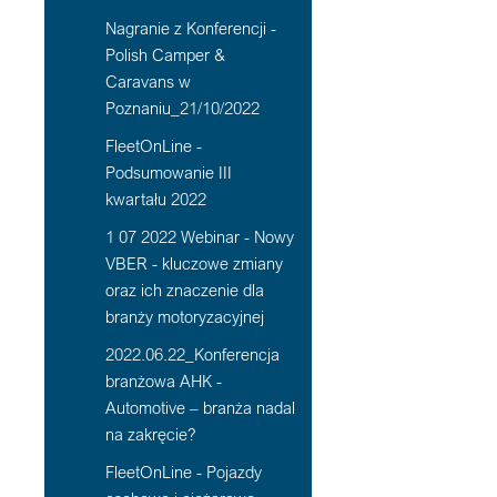
Nagranie z Konferencji -
Polish Camper &
Caravans w
Poznaniu_21/10/2022
FleetOnLine -
Podsumowanie III
kwartału 2022
1 07 2022 Webinar - Nowy
VBER - kluczowe zmiany
oraz ich znaczenie dla
branży motoryzacyjnej
2022.06.22_Konferencja
branżowa AHK -
Automotive – branża nadal
na zakręcie?
FleetOnLine - Pojazdy