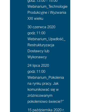
godz.13:00 - 15:00
Webinarium_Technologie
Produkcyjne i Wyzwania
XXI wieku
30 czerwca 2020
godz.11:00
Webinarium_Upadłość_
Restrukturyzacja
Dostawcy lub
Wykonawcy
24 lipca 2020
godz.11:00
Webinarium_Pokolenia
na rynku pracy. Jak
komunikować się w
zróżnicowanym
pokoleniowo świecie?”
15 października 2020 r.