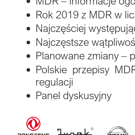
MDR – informacje ogó
Rok 2019 z MDR w li
Najczęściej występuj
Najczęstsze wątpliwo
Planowane zmiany – 
Polskie przepisy MD
regulacji
Panel dyskusyjny