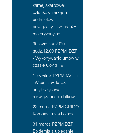
karnej skarbowej
członków zarządu
podmiotów
powiązanych w branży
motoryzacyjnej
30 kwietnia 2020
godz.12:00 PZPM_DZP
- Wykonywanie umów w
czasie Covid-19
1 kwietnia PZPM Martini
i Wspólnicy Tarcza
antykryzysowa
rozwiązania podatkowe
23 marca PZPM CRIDO
Koronawirus a biznes
31 marca PZPM DZP
Epidemia a ubieganie