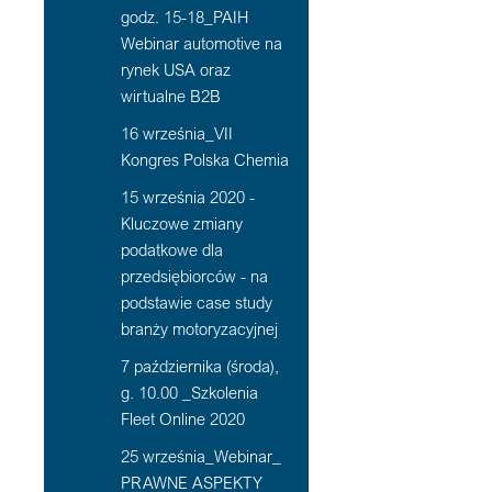
godz. 15-18_PAIH
Webinar automotive na
rynek USA oraz
wirtualne B2B
16 września_VII
Kongres Polska Chemia
15 września 2020 -
Kluczowe zmiany
podatkowe dla
przedsiębiorców - na
podstawie case study
branży motoryzacyjnej
7 października (środa),
g. 10.00 _Szkolenia
Fleet Online 2020
25 września_Webinar_
PRAWNE ASPEKTY