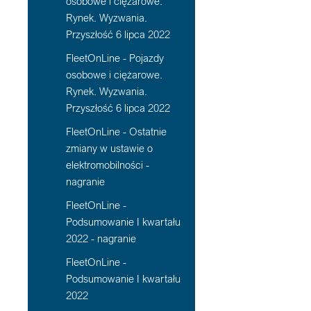
osobowe i ciężarowe.
Rynek. Wyzwania.
Przyszłość 6 lipca 2022
FleetOnLine - Pojazdy
osobowe i ciężarowe.
Rynek. Wyzwania.
Przyszłość 6 lipca 2022
FleetOnLine - Ostatnie
zmiany w ustawie o
elektromobilności -
nagranie
FleetOnLine -
Podsumowanie I kwartału
2022 - nagranie
FleetOnLine -
Podsumowanie I kwartału
2022