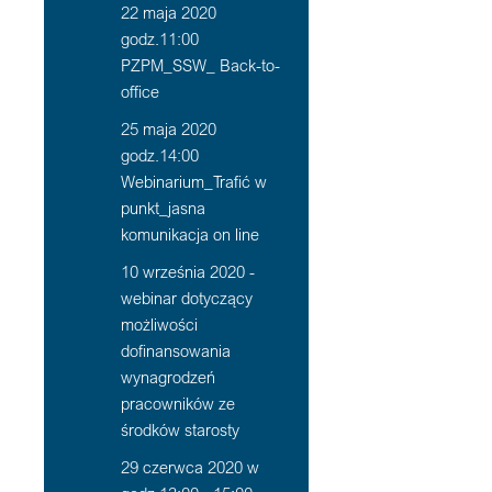
22 maja 2020
godz.11:00
PZPM_SSW_ Back-to-
office
25 maja 2020
godz.14:00
Webinarium_Trafić w
punkt_jasna
komunikacja on line
10 września 2020 -
webinar dotyczący
możliwości
dofinansowania
wynagrodzeń
pracowników ze
środków starosty
29 czerwca 2020 w