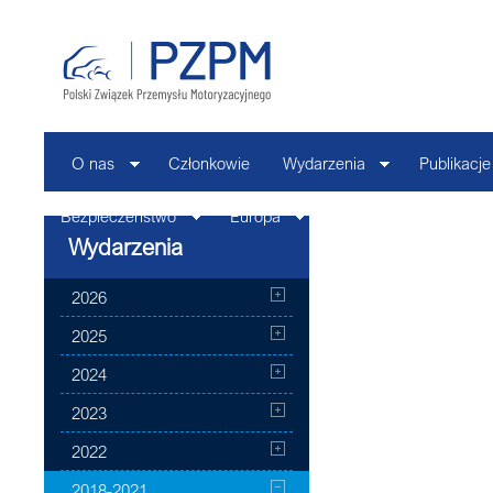
O nas
Członkowie
Wydarzenia
Publikacje
Bezpieczeństwo
Europa
Kontakt
Wydarzenia
2026
2025
2024
2023
2022
2018-2021