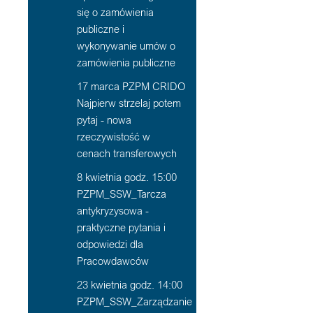
się o zamówienia
publiczne i
wykonywanie umów o
zamówienia publiczne
17 marca PZPM CRIDO
Najpierw strzelaj potem
pytaj - nowa
rzeczywistość w
cenach transferowych
8 kwietnia godz. 15:00
PZPM_SSW_Tarcza
antykryzysowa -
praktyczne pytania i
odpowiedzi dla
Pracowdawców
23 kwietnia godz. 14:00
PZPM_SSW_Zarządzanie