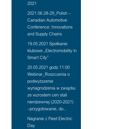
2021
2021.06.28-29_Polish –
Canadian Automotive
Conference: Innovations
and Supply Chains
19.05.2021 Spotkanie
klubowe „Electromobility in
Smart City”
20.05.2021 godz.11:00
Webinar_Roszczenia o
podwyższenie
wynagrodzenia w związku
ze wzrostem cen stali
nierdzewnej (2020-2021)
–przygotowanie, do...
Nagranie z Fleet Electric
Day