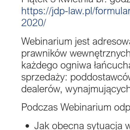
https://jdp-law.pl/formu
2020/
Webinarium jest adresow
prawników wewnętrznych 
każdego ogniwa łańcucha
sprzedaży: poddostawcó
dealerów, wynajmującyc
Podczas Webinarium odp
Jak obecna sytuacja