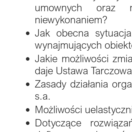
umownych oraz 
niewykonaniem?
Jak obecna sytuacj
wynajmujących obiek
Jakie możliwości zm
daje Ustawa Tarczow
Zasady działania orga
s.a.
Możliwości uelastycz
Dotyczące rozwiąza