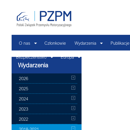
O nas
Członkowie
Wydarzenia
Publikacje
Bezpieczeństwo
Europa
Kontakt
Wydarzenia
2026
2025
2024
2023
2022
2018-2021