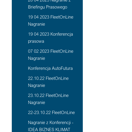
Briefingu Prasowego
19 04 2023 FleetOnLine
Nagranie
19 04 2023 Konferencja
prasowa
07 02 2023 FleetOnLine
Nagranie
Konferencja AutoFutura
22.10.22 FleetOnLine
Nagranie
23.10.22 FleetOnLine
Nagranie
22-23.10.22 FleetOnLine
Nagranie z Konferencji -
IDEA BIZNES KLIMAT