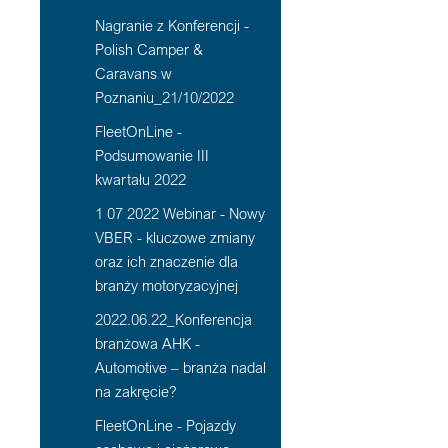
Nagranie z Konferencji -
Polish Camper &
Caravans w
Poznaniu_21/10/2022
FleetOnLine -
Podsumowanie III
kwartału 2022
1 07 2022 Webinar - Nowy
VBER - kluczowe zmiany
oraz ich znaczenie dla
branży motoryzacyjnej
2022.06.22_Konferencja
branżowa AHK -
Automotive – branża nadal
na zakręcie?
FleetOnLine - Pojazdy