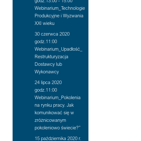
godz.13:00 - 15:00
Webinarium_Technologie
Produkcyjne i Wyzwania
XXI wieku
30 czerwca 2020
godz.11:00
Webinarium_Upadłość_
Restrukturyzacja
Dostawcy lub
Wykonawcy
24 lipca 2020
godz.11:00
Webinarium_Pokolenia
na rynku pracy. Jak
komunikować się w
zróżnicowanym
pokoleniowo świecie?”
15 października 2020 r.