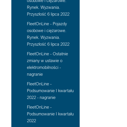
osobowe i ciężarowe.
Rynek. Wyzwania.
Przyszłość 6 lipca 2022
FleetOnLine - Pojazdy
osobowe i ciężarowe.
Rynek. Wyzwania.
Przyszłość 6 lipca 2022
FleetOnLine - Ostatnie
zmiany w ustawie o
elektromobilności -
nagranie
FleetOnLine -
Podsumowanie I kwartału
2022 - nagranie
FleetOnLine -
Podsumowanie I kwartału
2022