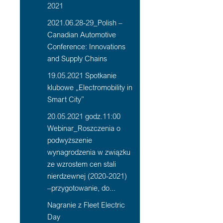
2021
2021.06.28-29_Polish –
Canadian Automotive
Conference: Innovations
and Supply Chains
19.05.2021 Spotkanie
klubowe „Electromobility in
Smart City”
20.05.2021 godz.11:00
Webinar_Roszczenia o
podwyższenie
wynagrodzenia w związku
ze wzrostem cen stali
nierdzewnej (2020-2021)
–przygotowanie, do...
Nagranie z Fleet Electric
Day