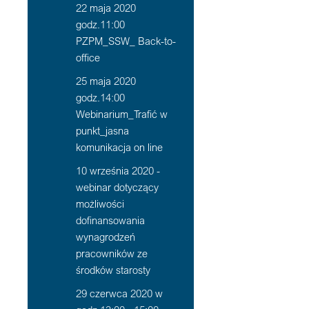
22 maja 2020
godz.11:00
PZPM_SSW_ Back-to-
office
25 maja 2020
godz.14:00
Webinarium_Trafić w
punkt_jasna
komunikacja on line
10 września 2020 -
webinar dotyczący
możliwości
dofinansowania
wynagrodzeń
pracowników ze
środków starosty
29 czerwca 2020 w