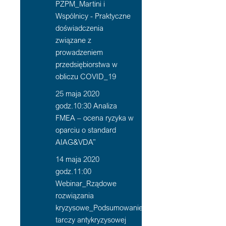
PZPM_Martini i
Wspólnicy - Praktyczne
doświadczenia
związane z
prowadzeniem
przedsiębiorstwa w
obliczu COVID_19
25 maja 2020
godz.10:30 Analiza
FMEA – ocena ryzyka w
oparciu o standard
AIAG&VDA”
14 maja 2020
godz.11:00
Webinar_Rządowe
rozwiązania
kryzysowe_Podsumowanie
tarczy antykryzysowej