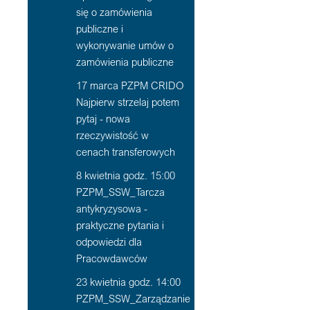
się o zamówienia
publiczne i
wykonywanie umów o
zamówienia publiczne
17 marca PZPM CRIDO
Najpierw strzelaj potem
pytaj - nowa
rzeczywistość w
cenach transferowych
8 kwietnia godz. 15:00
PZPM_SSW_Tarcza
antykryzysowa -
praktyczne pytania i
odpowiedzi dla
Pracowdawców
23 kwietnia godz. 14:00
PZPM_SSW_Zarządzanie