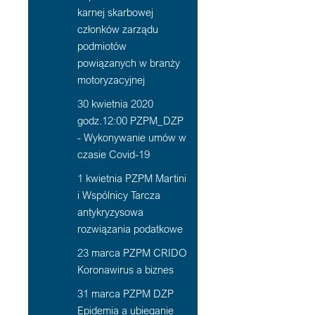
karnej skarbowej
członków zarządu
podmiotów
powiązanych w branży
motoryzacyjnej
30 kwietnia 2020
godz.12:00 PZPM_DZP
- Wykonywanie umów w
czasie Covid-19
1 kwietnia PZPM Martini
i Wspólnicy Tarcza
antykryzysowa
rozwiązania podatkowe
23 marca PZPM CRIDO
Koronawirus a biznes
31 marca PZPM DZP
Epidemia a ubieganie