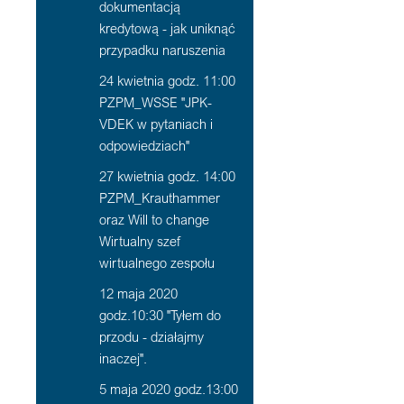
dokumentacją
kredytową - jak uniknąć
przypadku naruszenia
24 kwietnia godz. 11:00
PZPM_WSSE "JPK-
VDEK w pytaniach i
odpowiedziach"
27 kwietnia godz. 14:00
PZPM_Krauthammer
oraz Will to change
Wirtualny szef
wirtualnego zespołu
12 maja 2020
godz.10:30 "Tyłem do
przodu - działajmy
inaczej".
5 maja 2020 godz.13:00