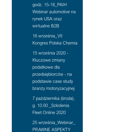
godz. 15-18_PAIH
Webinar automotive na
rynek USA oraz
wirtualne B2B
16 września_VII
Kongres Polska Chemia
15 września 2020 -
Kluczowe zmiany
podatkowe dla
przedsiębiorców - na
podstawie case study
branży motoryzacyjnej
7 października (środa),
g. 10.00 _Szkolenia
Fleet Online 2020
25 września_Webinar_
PRAWNE ASPEKTY