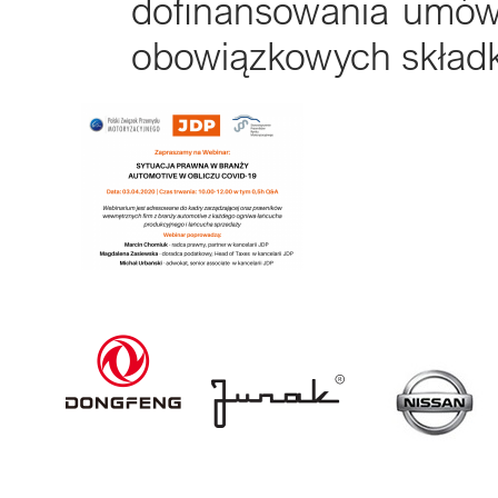
dofinansowania umów
obowiązkowych składk