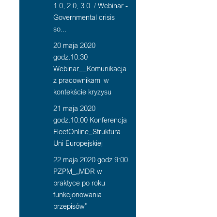
1.0, 2.0, 3.0. / Webinar -
Governmental crisis
so...
20 maja 2020
godz.10:30
Webinar__Komunikacja
z pracownikami w
kontekście kryzysu
21 maja 2020
godz.10:00 Konferencja
FleetOnline_Struktura
Uni Europejskiej
22 maja 2020 godz.9:00
PZPM_„MDR w
praktyce po roku
funkcjonowania
przepisów”