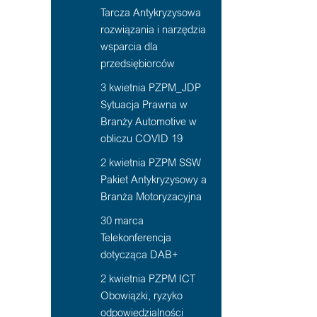
Tarcza Antykryzysowa
rozwiązania i narzędzia
wsparcia dla
przedsiębiorców
3 kwietnia PZPM_JDP
Sytuacja Prawna w
Branży Automotive w
obliczu COVID 19
2 kwietnia PZPM SSW
Pakiet Antykryzysowy a
Branża Motoryzacyjna
30 marca
Telekonferencja
dotycząca DAB+
2 kwietnia PZPM ICT
Obowiązki, ryzyko
odpowiedzialności