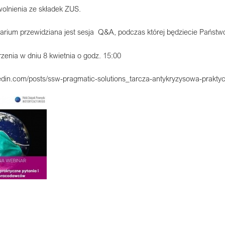
olnienia ze składek ZUS.
arium przewidziana jest sesja Q&A, podczas której będziecie Państw
zenia w dniu 8 kwietnia o godz. 15:00
kedin.com/posts/ssw-pragmatic-solutions_tarcza-antykryzysowa-prakt