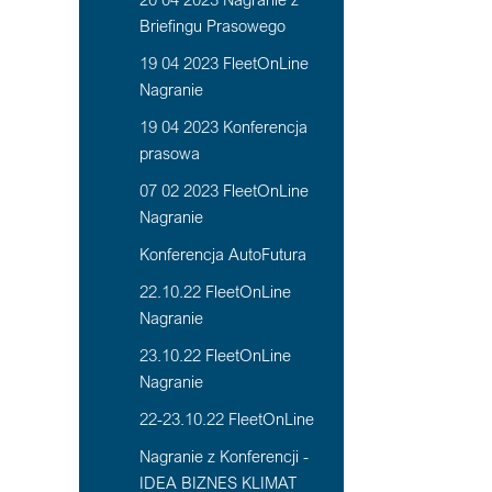
Briefingu Prasowego
19 04 2023 FleetOnLine
Nagranie
19 04 2023 Konferencja
prasowa
07 02 2023 FleetOnLine
Nagranie
Konferencja AutoFutura
22.10.22 FleetOnLine
Nagranie
23.10.22 FleetOnLine
Nagranie
22-23.10.22 FleetOnLine
Nagranie z Konferencji -
IDEA BIZNES KLIMAT