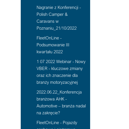
Nagranie z Konferencji -
Polish Camper &
Caravans w
Poznaniu_21/10/2022
FleetOnLine -
Podsumowanie III
kwartału 2022
1 07 2022 Webinar - Nowy
VBER - kluczowe zmiany
oraz ich znaczenie dla
branży motoryzacyjnej
2022.06.22_Konferencja
branżowa AHK -
Automotive – branża nadal
na zakręcie?
FleetOnLine - Pojazdy