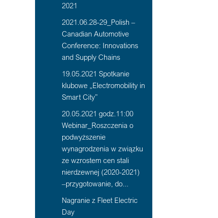
2021
2021.06.28-29_Polish –
Canadian Automotive
Conference: Innovations
and Supply Chains
19.05.2021 Spotkanie
klubowe „Electromobility in
Smart City”
20.05.2021 godz.11:00
Webinar_Roszczenia o
podwyższenie
wynagrodzenia w związku
ze wzrostem cen stali
nierdzewnej (2020-2021)
–przygotowanie, do...
Nagranie z Fleet Electric
Day