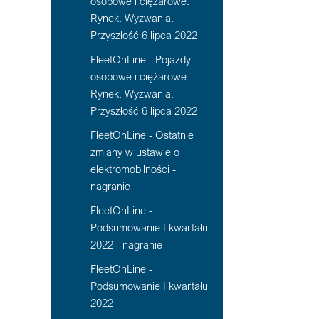
osobowe i ciężarowe.
Rynek. Wyzwania.
Przyszłość 6 lipca 2022
FleetOnLine - Pojazdy
osobowe i ciężarowe.
Rynek. Wyzwania.
Przyszłość 6 lipca 2022
FleetOnLine - Ostatnie
zmiany w ustawie o
elektromobilności -
nagranie
FleetOnLine -
Podsumowanie I kwartału
2022 - nagranie
FleetOnLine -
Podsumowanie I kwartału
2022