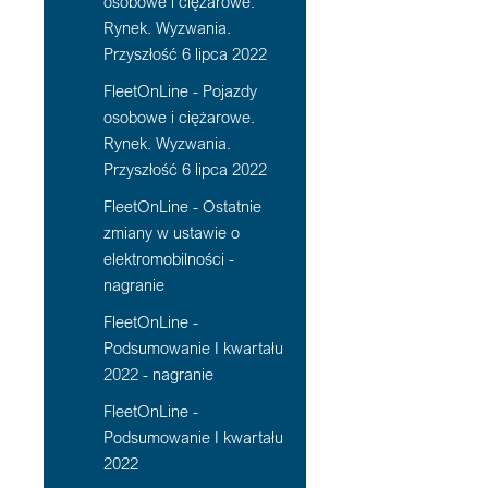
osobowe i ciężarowe.
Rynek. Wyzwania.
Przyszłość 6 lipca 2022
FleetOnLine - Pojazdy
osobowe i ciężarowe.
Rynek. Wyzwania.
Przyszłość 6 lipca 2022
FleetOnLine - Ostatnie
zmiany w ustawie o
elektromobilności -
nagranie
FleetOnLine -
Podsumowanie I kwartału
2022 - nagranie
FleetOnLine -
Podsumowanie I kwartału
2022