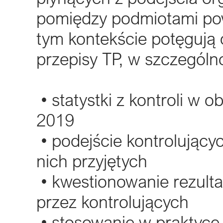
pomiędzy podmiotami pow
tym kontekście potęgują
przepisy TP, w szczegól
• statystki z kontroli w o
2019
• podejście kontrolującyc
nich przyjętych
• kwestionowanie rezult
przez kontrolujących
• stosowanie w praktyce 