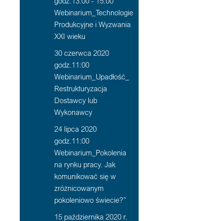
godz.13:00 - 15:00
Webinarium_Technologie
Produkcyjne i Wyzwania
XXI wieku
30 czerwca 2020
godz.11:00
Webinarium_Upadłość_
Restrukturyzacja
Dostawcy lub
Wykonawcy
24 lipca 2020
godz.11:00
Webinarium_Pokolenia
na rynku pracy. Jak
komunikować się w
zróżnicowanym
pokoleniowo świecie?”
15 października 2020 r.