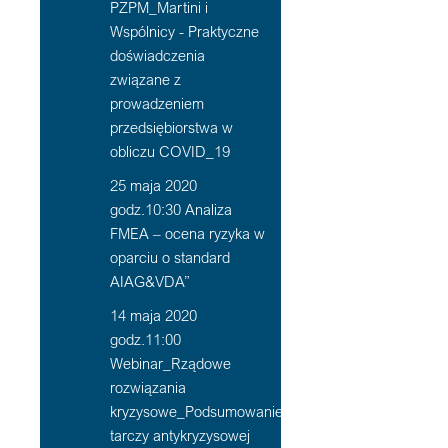
PZPM_Martini i
Wspólnicy - Praktyczne
doświadczenia
związane z
prowadzeniem
przedsiębiorstwa w
obliczu COVID_19
25 maja 2020
godz.10:30 Analiza
FMEA – ocena ryzyka w
oparciu o standard
AIAG&VDA”
14 maja 2020
godz.11:00
Webinar_Rządowe
rozwiązania
kryzysowe_Podsumowanie
tarczy antykryzysowej