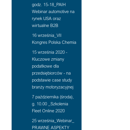
godz. 15-18_PAIH
Webinar automotive na
rynek USA oraz
wirtualne B2B
16 września_VII
Kongres Polska Chemia
15 września 2020 -
Kluczowe zmiany
podatkowe dla
przedsiębiorców - na
podstawie case study
branży motoryzacyjnej
7 października (środa),
g. 10.00 _Szkolenia
Fleet Online 2020
25 września_Webinar_
PRAWNE ASPEKTY