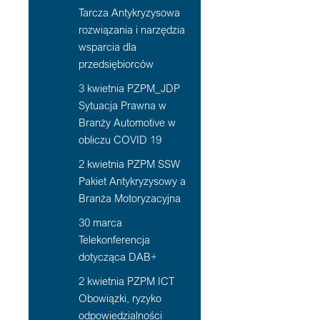
Tarcza Antykryzysowa
rozwiązania i narzędzia
wsparcia dla
przedsiębiorców
3 kwietnia PZPM_JDP
Sytuacja Prawna w
Branży Automotive w
obliczu COVID 19
2 kwietnia PZPM SSW
Pakiet Antykryzysowy a
Branża Motoryzacyjna
30 marca
Telekonferencja
dotycząca DAB+
2 kwietnia PZPM ICT
Obowiązki, ryzyko
odpowiedzialności