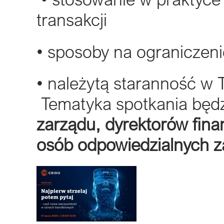
transakcji
• sposoby na ograniczen
• należytą staranność w 
Tematyka spotkania będz
zarządu,
dyrektorów fin
osób odpowiedzialnych za