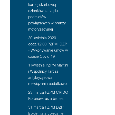
karnej skarbowej
członków zarządu
podmiotów
powiązanych w branży
motoryzacyjnej
30 kwietnia 2020
godz.12:00 PZPM_DZP
- Wykonywanie umów w
czasie Covid-19
1 kwietnia PZPM Martini
i Wspólnicy Tarcza
antykryzysowa
rozwiązania podatkowe
23 marca PZPM CRIDO
Koronawirus a biznes
31 marca PZPM DZP
Epidemia a ubieganie