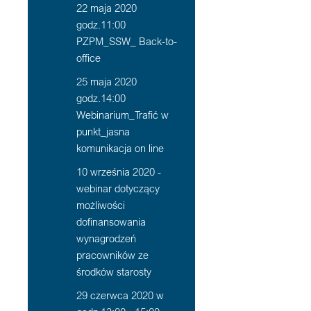
22 maja 2020
godz.11:00
PZPM_SSW_ Back-to-
office
25 maja 2020
godz.14:00
Webinarium_Trafić w
punkt_jasna
komunikacja on line
10 września 2020 -
webinar dotyczący
możliwości
dofinansowania
wynagrodzeń
pracowników ze
środków starosty
29 czerwca 2020 w