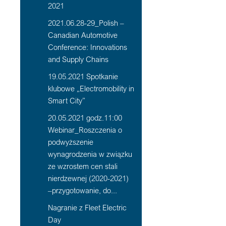
2021
2021.06.28-29_Polish –
Canadian Automotive
Conference: Innovations
and Supply Chains
19.05.2021 Spotkanie
klubowe „Electromobility in
Smart City”
20.05.2021 godz.11:00
Webinar_Roszczenia o
podwyższenie
wynagrodzenia w związku
ze wzrostem cen stali
nierdzewnej (2020-2021)
–przygotowanie, do...
Nagranie z Fleet Electric
Day