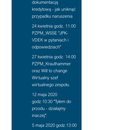
dokumentacją
kredytową - jak uniknąć
przypadku naruszenia
24 kwietnia godz. 11:00
PZPM_WSSE "JPK-
VDEK w pytaniach i
odpowiedziach"
27 kwietnia godz. 14:00
PZPM_Krauthammer
oraz Will to change
Wirtualny szef
wirtualnego zespołu
12 maja 2020
godz.10:30 "Tyłem do
przodu - działajmy
inaczej".
5 maja 2020 godz.13:00