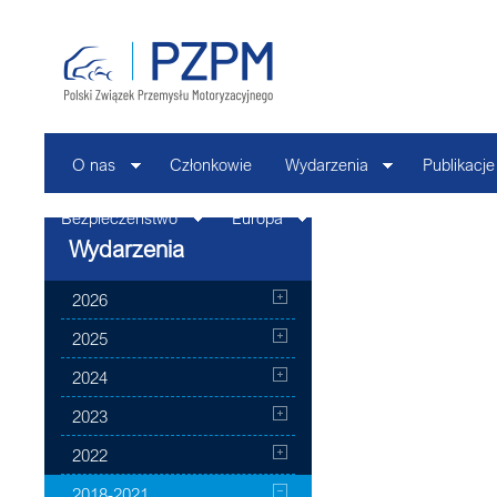
O nas
Członkowie
Wydarzenia
Publikacje
Bezpieczeństwo
Europa
Kontakt
Wydarzenia
2026
2025
2024
2023
2022
2018-2021