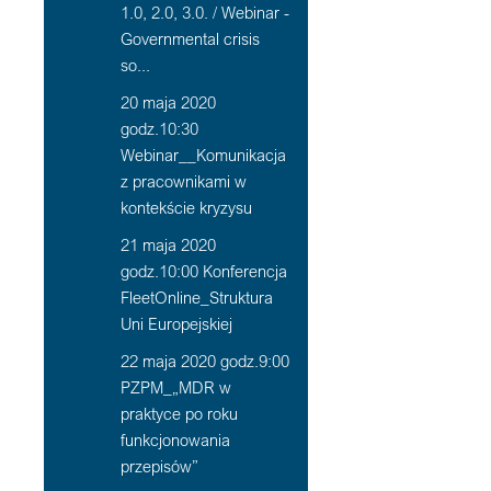
1.0, 2.0, 3.0. / Webinar -
Governmental crisis
so...
20 maja 2020
godz.10:30
Webinar__Komunikacja
z pracownikami w
kontekście kryzysu
21 maja 2020
godz.10:00 Konferencja
FleetOnline_Struktura
Uni Europejskiej
22 maja 2020 godz.9:00
PZPM_„MDR w
praktyce po roku
funkcjonowania
przepisów”