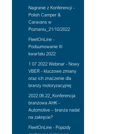
Nagranie z Konferencji -
Polish Camper &
Caravans w
Poznaniu_21/10/2022
FleetOnLine -
Podsumowanie III
kwartału 2022
1 07 2022 Webinar - Nowy
VBER - kluczowe zmiany
oraz ich znaczenie dla
branży motoryzacyjnej
2022.06.22_Konferencja
branżowa AHK -
Automotive – branża nadal
na zakręcie?
FleetOnLine - Pojazdy