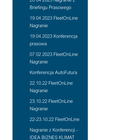
Briefingu Prasowego
19 04 2023 FleetOnLine
Nagranie
19 04 2023 Konferencja
prasowa
07 02 2023 FleetOnLine
Nagranie
Konferencja AutoFutura
22.10.22 FleetOnLine
Nagranie
23.10.22 FleetOnLine
Nagranie
22-23.10.22 FleetOnLine
Nagranie z Konferencji -
IDEA BIZNES KLIMAT