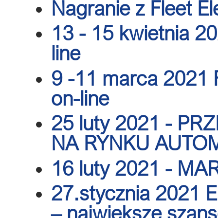
Nagranie z Fleet El
13 - 15 kwietnia 20
line
9 -11 marca 2021 
on-line
25 luty 2021 - P
NA RYNKU AUTO
16 luty 2021 - M
27.stycznia 2021 E
– największe szans