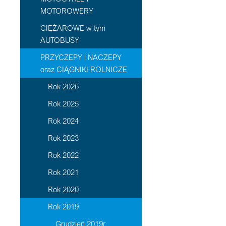
MOTOROWERY
CIĘŻAROWE w tym
AUTOBUSY
PRZYCZEPY i NACZEPY
oraz CIĄGNIKI ROLNICZE
Rok 2026
Rok 2025
Rok 2024
Rok 2023
Rok 2022
Rok 2021
Rok 2020
Rok 2019
Grudzień 2019r.