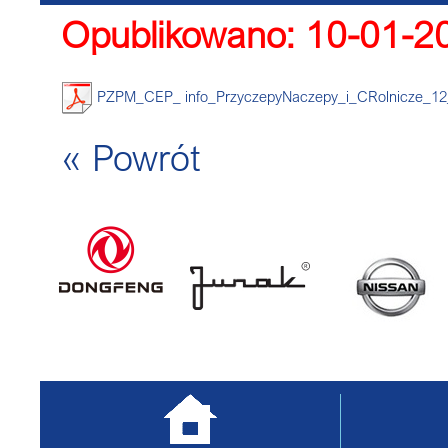
Opublikowano: 10-01-2
PZPM_CEP_ info_PrzyczepyNaczepy_i_CRolnicze_12
« Powrót