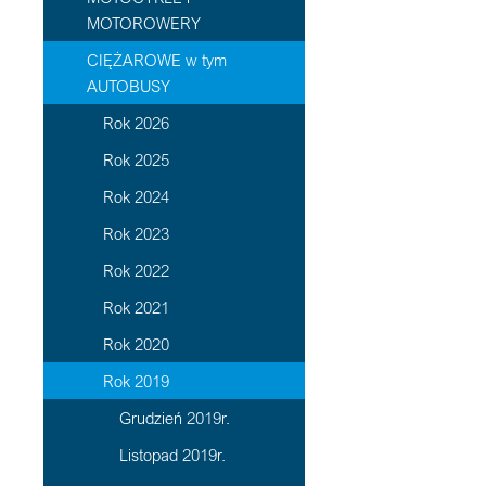
MOTOROWERY
CIĘŻAROWE w tym
AUTOBUSY
Rok 2026
Rok 2025
Rok 2024
Rok 2023
Rok 2022
Rok 2021
Rok 2020
Rok 2019
Grudzień 2019r.
Listopad 2019r.