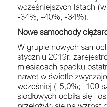
wcześniejszych latach (w 
-34%, -40%, -34%).
Nowe samochody ciężar
W grupie nowych samoch
styczniu 2019r. zarejest
miesiącach spadku ostatn
nawet w świetle zwyczaj
wcześniej (-5,0%; -100 s
siodłowych odbiła się i o
przełożyło się na wzrost