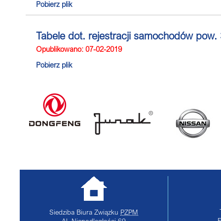
Pobierz plik
Tabele dot. rejestracji samochodów pow. 3
Opublikowano: 07-02-2019
Pobierz plik
Siedziba Biura Związku
PZPM
Al. Niepodległości 69