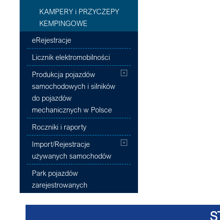
KAMPERY i PRZYCZEPY
KEMPINGOWE
eRejestracje
Licznik elektromobilności
Produkcja pojazdów
samochodowych i silników
do pojazdów
mechanicznych w Polsce
Roczniki i raporty
Import/Rejestracje
używanych samochodów
Park pojazdów
zarejestrowanych
S