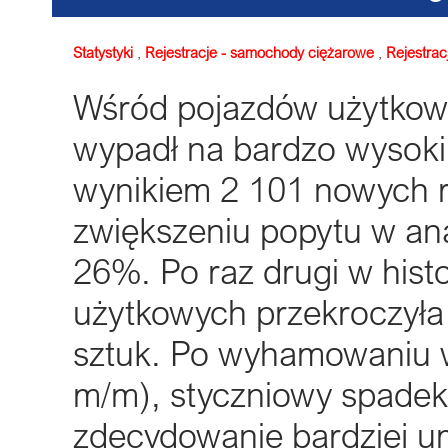
Statystyki
,
Rejestracje - samochody ciężarowe
,
Rejestrac
Wśród pojazdów użytkowy
wypadł na bardzo wysoki
wynikiem 2 101 nowych re
zwiększeniu popytu w an
26%. Po raz drugi w hist
użytkowych przekroczyła
sztuk. Po wyhamowaniu w
m/m), styczniowy spadek
zdecydowanie bardziej 