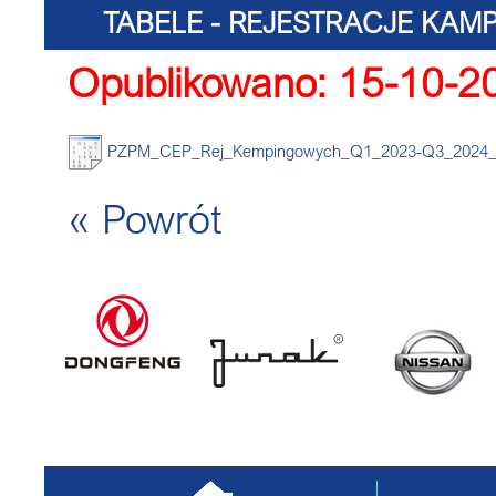
TABELE - REJESTRACJE KA
Opublikowano: 15-10-2
PZPM/CE
PZPM_CEP_Rej_Kempingowych_Q1_2023-Q3_2024_ta
« Powrót