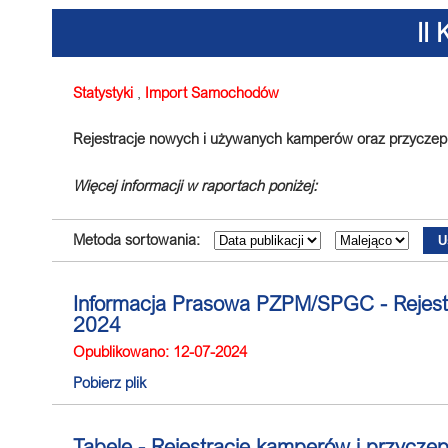
II
Statystyki
,
Import Samochodów
Rejestracje nowych i używanych kamperów oraz przyczep
Więcej informacji w raportach poniżej:
Metoda sortowania:
Informacja Prasowa PZPM/SPGC - Rejest
2024
Opublikowano: 12-07-2024
Pobierz plik
Tabele - Rejestracje kamperów i przycz