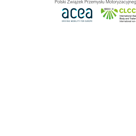
Polski Związek Przemysłu Motoryzacyjneg