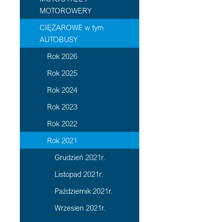
MOTOROWERY
CIĘŻAROWE w tym
AUTOBUSY
Rok 2026
Rok 2025
Rok 2024
Rok 2023
Rok 2022
Rok 2021
Grudzień 2021r.
Listopad 2021r.
Październik 2021r.
Wrzesien 2021r.