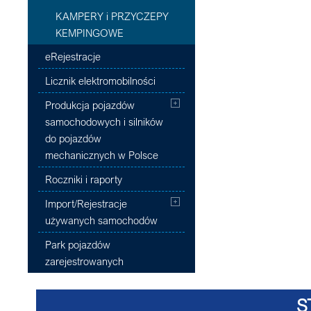
KAMPERY i PRZYCZEPY
KEMPINGOWE
eRejestracje
Licznik elektromobilności
Produkcja pojazdów
samochodowych i silników
do pojazdów
mechanicznych w Polsce
Roczniki i raporty
Import/Rejestracje
używanych samochodów
Park pojazdów
zarejestrowanych
S