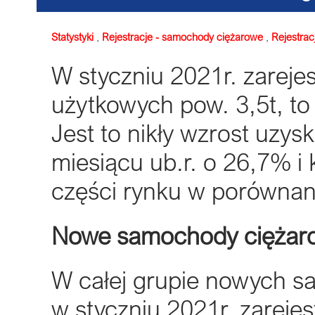
Statystyki
,
Rejestracje - samochody ciężarowe
,
Rejestrac
W styczniu 2021r. zarej
użytkowych pow. 3,5t, to 
Jest to nikły wzrost uzy
miesiącu ub.r. o 26,7% i 
części rynku w porównan
Nowe samochody ciężar
W całej grupie nowych 
w styczniu 2021r. zarejes