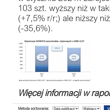
103 szt. wyższy niż w t
(+7,5% r/r;) ale niższy ni
(-35,6%).
Więcej informacji w rapo
Metoda sortowania: