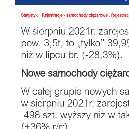
Statystyki
,
Rejestracje - samochody ciężarowe
,
Rejestrac
W sierpniu 2021r. zareje
pow. 3,5t, to „tylko” 39,
niż w lipcu br. (-28,3%).
Nowe samochody ciężar
W całej grupie nowych 
w sierpniu 2021r. zarejes
498 szt. wyższy niż w t
(+36% r/r;)