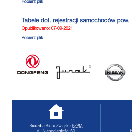
Pobierz plik
Tabele dot. rejestracji samochodów pow. 3
Opublikowano: 07-09-2021
Pobierz plik
Siedziba Biura Związku
PZPM
Al. Niepodległości 69