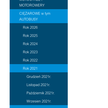
MOTOROWERY
CIĘŻAROWE w tym
AUTOBUSY
Rok 2026
Rok 2025
Rok 2024
Rok 2023
Rok 2022
Rok 2021
Grudzień 2021r.
Listopad 2021r.
Październik 2021r.
Wrzesien 2021r.