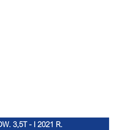
3,5T - I 2021 R.