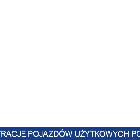
RACJE POJAZDÓW UŻYTKOWYCH POW. 