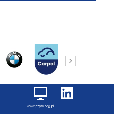
www.pzpm.org.pl