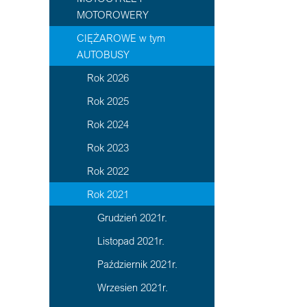
MOTOROWERY
CIĘŻAROWE w tym
AUTOBUSY
Rok 2026
Rok 2025
Rok 2024
Rok 2023
Rok 2022
Rok 2021
Grudzień 2021r.
Listopad 2021r.
Październik 2021r.
Wrzesien 2021r.