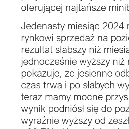
oferującej najtańsze min
Jedenasty miesiąc 2024 
rynkowi sprzedaż na pozi
rezultat słabszy niż mies
jednocześnie wyższy niż r
pokazuje, że jesienne od
czas trwa i po słabych w
teraz mamy mocne przys
wynik podniósł się do po
wyraźnie wyższy od zesz