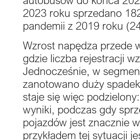
2023 roku sprzedano 182
pandemii z 2019 roku (24
Wzrost napędza przede 
gdzie liczba rejestracji w
Jednocześnie, w segmen
zanotowano duży spadek –
staje się więc podzielony
wyniki, podczas gdy spr
pojazdów jest znacznie w
przykładem tej sytuacji je