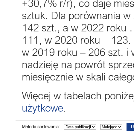
+30,7% r/r), co daje mie
sztuk. Dla porównania w 
142 szt., a w 2022 roku 
111, w 2020 roku – 123.
w 2019 roku – 206 szt. i 
nadzieję na powrót sprze
miesięcznie w skali całeg
Więcej w tabelach poniże
użytkowe
.
Metoda sortowania: