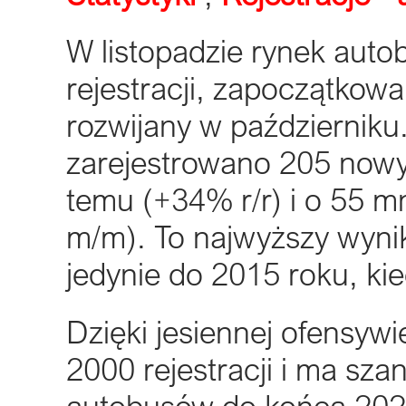
W listopadzie rynek auto
rejestracji, zapoczątkow
rozwijany w październik
zarejestrowano 205 nowy
temu (+34% r/r) i o 55 m
m/m). To najwyższy wynik
jedynie do 2015 roku, ki
Dzięki jesiennej ofensywi
2000 rejestracji i ma sz
autobusów do końca 2024