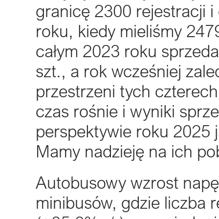
granicę 2300 rejestracji 
roku, kiedy mieliśmy 247
całym 2023 roku sprzeda
szt., a rok wcześniej zal
przestrzeni tych czterech
czas rośnie i wyniki sprz
perspektywie roku 2025 j
Mamy nadzieję na ich pob
Autobusowy wzrost napę
minibusów, gdzie liczba r