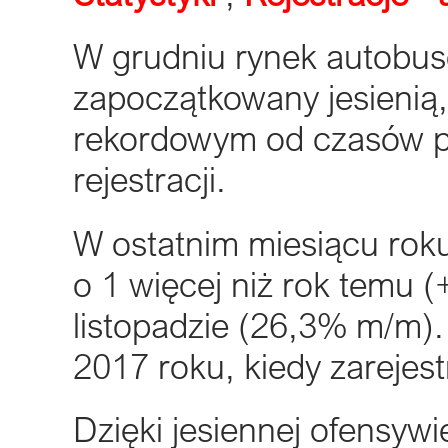
W grudniu rynek autobus
zapoczątkowany jesienią,
rekordowym od czasów p
rejestracji.
W ostatnim miesiącu rok
o 1 więcej niż rok temu (+
listopadzie (26,3% m/m)
2017 roku, kiedy zareje
Dzięki jesiennej ofensywi