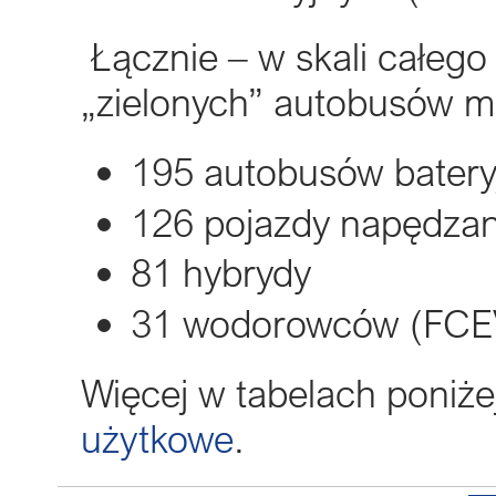
Łącznie – w skali całego
„zielonych” autobusów 
195 autobusów batery
126 pojazdy napędz
81 hybrydy
31 wodorowców (FCE
Więcej w tabelach poniże
użytkowe
.