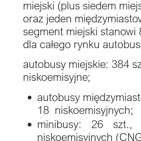
miejski (plus siedem mie
oraz jeden międzymiastow
segment miejski stanowi 
dla całego rynku autobus
autobusy miejskie: 384 s
niskoemisyjne;
autobusy międzymiasto
18 niskoemisyjnych;
minibusy: 26 szt.
niskoemisyjnych (CNG