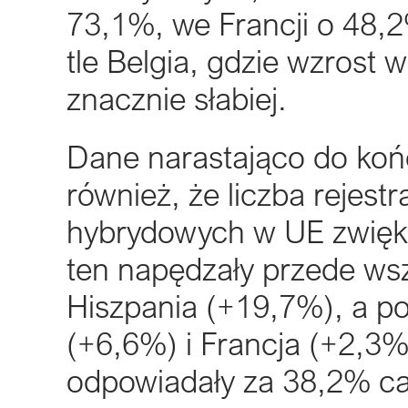
73,1%, we Francji o 48,
tle Belgia, gdzie wzrost 
znacznie słabiej.
Dane narastająco do końc
również, że liczba rejes
hybrydowych w UE zwiększ
ten napędzały przede ws
Hiszpania (+19,7%), a p
(+6,6%) i Francja (+2,3
odpowiadały za 38,2% ca