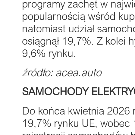
programy zachęt w najwi
popularnością wśród kupu
natomiast udział samoch
osiągnął 19,7%. Z kolei 
9,6% rynku.
źródło: acea.auto
SAMOCHODY ELEKTRY
Do końca kwietnia 2026 r
19,7% rynku UE, wobec 1