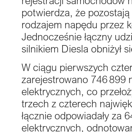
rejestracji samochodów 
potwierdza, że pozostają
rodzajem napędu przez k
Jednocześnie łączny udz
silnikiem Diesla obniżył 
W ciągu pierwszych czte
zarejestrowano 746 89
elektrycznych, co przeło
trzech z czterech najwię
łącznie odpowiadały za 64
elektrycznych, odnotowa