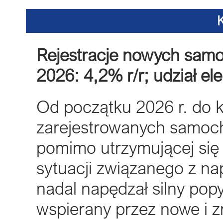
Rejestracje nowych sa
2026: 4,2% r/r; udział e
Od początku 2026 r. do k
zarejestrowanych samoch
pomimo utrzymującej się 
sytuacji związanego z na
nadal napędzał silny popy
wspierany przez nowe i 