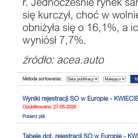
r. Jednocześnie rynek sa
się kurczył, choć w wolni
obniżyła się o 16,1%, a i
wyniósł 7,7%.
źródło: acea.auto
Metoda sortowania:
Wyniki rejestracji SO w Europie - KWIEC
Opublikowano: 27-05-2026
Pobierz plik
Tabele dot. rejestracji SO w Europie - 