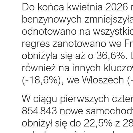
Do końca kwietnia 2026 r
benzynowych zmniejszyła
odnotowano na wszystkic
regres zanotowano we Fran
obniżyła się aż o 36,6%.
również na innych kluczo
(-18,6%), we Włoszech (
W ciągu pierwszych czte
854 843 nowe samochody 
obniżył się do 22,5% z 