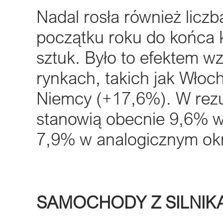
Nadal rosła również liczba
początku roku do końca k
sztuk. Było to efektem w
rynkach, takich jak Włoc
Niemcy (+17,6%). W rezu
stanowią obecnie 9,6% ws
7,9% w analogicznym okr
SAMOCHODY Z SILNIKA