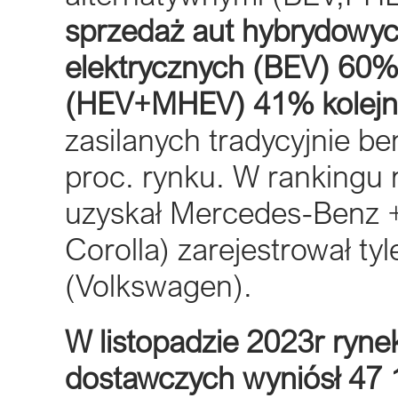
sprzedaż aut hybrydowyc
elektrycznych (BEV) 60%
(HEV+MHEV) 41% kolejn
zasilanych tradycyjnie be
proc. rynku. W rankingu
uzyskał Mercedes-Benz 
Corolla) zarejestrował ty
(Volkswagen).
W listopadzie 2023r ry
dostawczych wyniósł 47 16