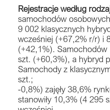
Rejestracje według rodza
samochodów osobowych z
9 002 klasycznych hybryd 
wcześniej (+67,2% r/r) i
(+42,1%). Samochodów b
szt. (+60,3%), a hybryd 
Samochody z klasyczny
szt.;
-0,8%) zajęły 38,6% rynku 
stanowiły 10,3% (4 295 
wcześniej.