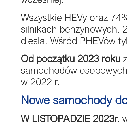
Wszystkie HEVy oraz 74
silnikach benzynowych. 2
diesla. Wśród PHEVów tyl
Od początku 2023 roku
samochodów osobowych, o
w 2022 r.
Nowe samochody do
W LISTOPADZIE 2023r.
w