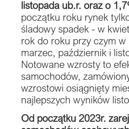
listopada ub.r. oraz o 1,
początku roku rynek tyl
śladowy spadek - w kwiet
rok do roku przy czym w p
marzec, październik i li
Notowane wzrosty to efek
samochodów, zamówionyc
wzrostowi osiągnięty miesi
najlepszych wyników list
Od początku 2023r. zare