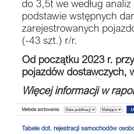
do 3,5t we według anali
podstawie wstępnych dan
zarejestrowanych pojaz
(-43 szt.) r/r.
Od początku 2023 r. prz
pojazdów dostawczych, wi
Więcej informacji w rapo
Metoda sortowania:
Tabele dot. rejestracji samochodów oso