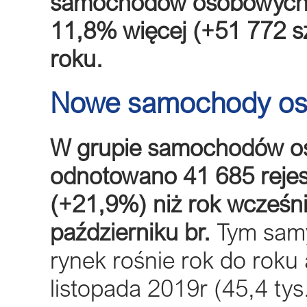
samochodów osobowych i 
11,8% więcej (+51 772 s
roku.
Nowe samochody o
W grupie samochodów oso
odnotowano 41 685 rejestr
(+21,9%) niż rok wcześnie
październiku br.
Tym samy
rynek rośnie rok do roku 
listopada 2019r (45,4 tys.