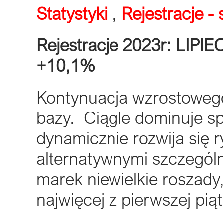
Statystyki
,
Rejestracje 
Rejestracje 2023r: LIPI
+10,1%
Kontynuacja wzrostowego 
bazy. Ciągle dominuje s
dynamicznie rozwija się r
alternatywnymi szczególn
marek niewielkie roszady, 
najwięcej z pierwszej pią