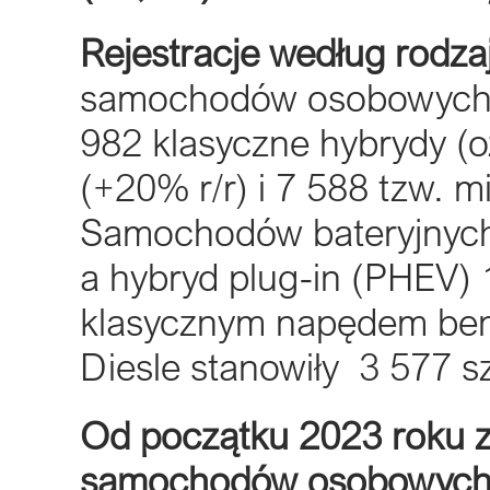
Rejestracje według rodza
samochodów osobowych z
982 klasyczne hybrydy (oz
(+20% r/r) i 7 588 tzw. 
Samochodów bateryjnych 
a hybryd plug-in (PHEV)
klasycznym napędem ben
Diesle stanowiły 3 577 s
Od początku 2023 roku z
samochodów osobowych, 