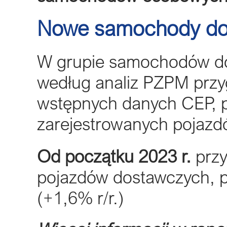
Nowe samochody do
W grupie samochodów dos
według analiz PZPM prz
wstępnych danych CEP, 
zarejestrowanych pojazd
Od początku 2023 r.
przy
pojazdów dostawczych, p
(+1,6% r/r.)