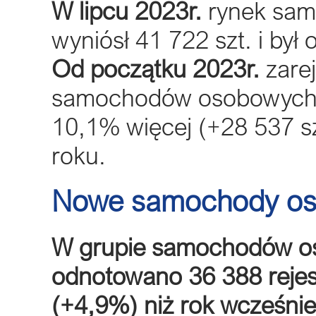
W lipcu 2023r.
rynek sa
wyniósł 41 722 szt. i był
Od początku 2023r.
zarej
samochodów osobowych i 
10,1% więcej (+28 537 s
roku.
Nowe samochody o
W grupie samochodów os
odnotowano 36 388 rejestr
(+4,9%) niż rok wcześnie