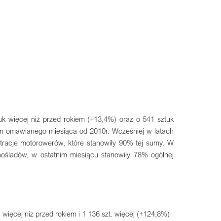
k więcej niż przed rokiem (+13,4%) oraz o 541 sztuk
iem omawianego miesiąca od 2010r. Wcześniej w latach
estracje motorowerów, które stanowiły 90% tej sumy. W
ednośladów, w ostatnim miesiącu stanowiły 78% ogólnej
więcej niż przed rokiem i 1 136 szt. więcej (+124,8%)