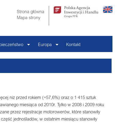
Strona główna
Mapa strony
pieczeństwo
Europa
Kontakt
ęcej niż przed rokiem (+57,6%) oraz o 1 415 sztuk
mawianego miesiąca od 2010r. Tylko w 2008 i 2009 roku
ędzane przez rejestracje motorowerów, które stanowiły
ą część jednośladów, w ostatnim miesiącu stanowiły