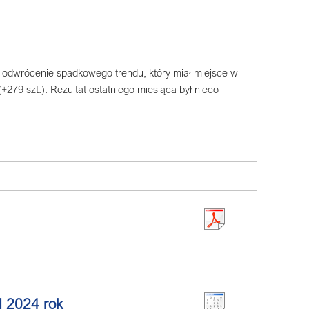
o odwrócenie spadkowego trendu, który miał miejsce w
(+279 szt.). Rezultat ostatniego miesiąca był nieco
II 2024 rok