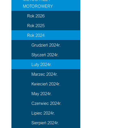
MOTOROWERY
Rok 2026
Rok 2025
Rok 2024
Grudzień 2024r.
Styczeń 2024r.
Luty 2024r.
Marzec 2024r.
Kwiecień 2024r.
May 2024r.
Czerwiec 2024r.
Lipiec 2024r.
Sierpień 2024r.