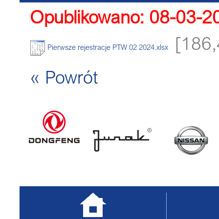
Opublikowano: 08-03-2
MOTOROWER
[186,
Pierwsze rejestracje PTW 02 2024.xlsx
« Powrót