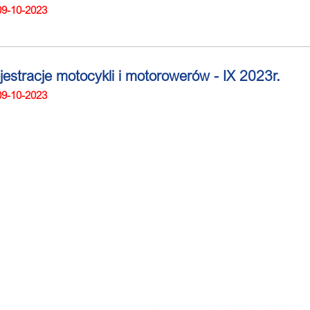
09-10-2023
jestracje motocykli i motorowerów - IX 2023r.
09-10-2023