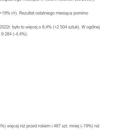
19% r/r). Rezultat ostatniego miesiąca pomimo
2r. było to więcej o 8,4% (+2 504 sztuk). W ogólnej
 9 284 (-4,4%).
) więcej niż przed rokiem i 487 szt. mniej (-19%) niż