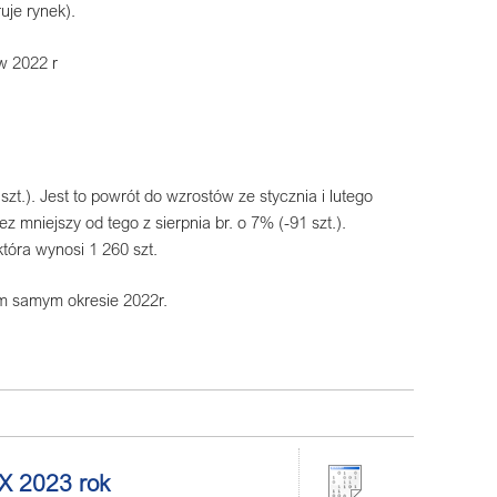
uje rynek).
w 2022 r
.). Jest to powrót do wzrostów ze stycznia i lutego
 mniejszy od tego z sierpnia br. o 7% (-91 szt.).
która wynosi 1 260 szt.
ym samym okresie 2022r.
IX 2023 rok