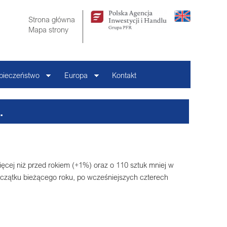
Strona główna
Mapa strony
pieczeństwo
Europa
Kontakt
.
ęcej niż przed rokiem (+1%) oraz o 110 sztuk mniej w
oczątku bieżącego roku, po wcześniejszych czterech