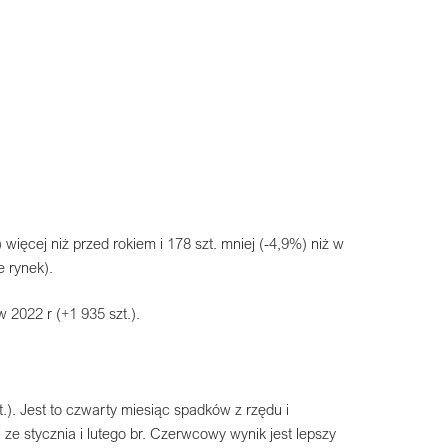
ięcej niż przed rokiem i 178 szt. mniej (-4,9%) niż w
e rynek).
 2022 r (+1 935 szt.).
). Jest to czwarty miesiąc spadków z rzędu i
e stycznia i lutego br. Czerwcowy wynik jest lepszy