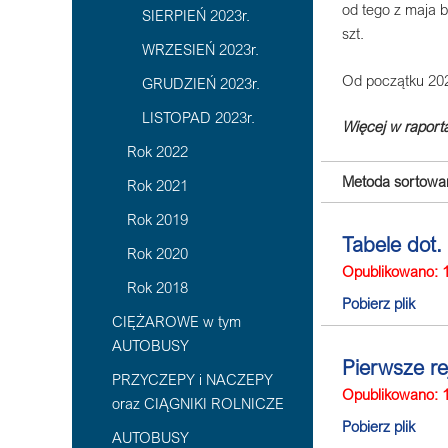
od tego z maja b
SIERPIEŃ 2023r.
szt.
WRZESIEŃ 2023r.
Od początku 202
GRUDZIEŃ 2023r.
LISTOPAD 2023r.
Więcej w raporta
Rok 2022
Metoda sortowan
Rok 2021
Rok 2019
Tabele dot.
Rok 2020
Opublikowano: 
Rok 2018
Pobierz plik
CIĘŻAROWE w tym
AUTOBUSY
Pierwsze re
PRZYCZEPY i NACZEPY
Opublikowano: 
oraz CIĄGNIKI ROLNICZE
Pobierz plik
AUTOBUSY