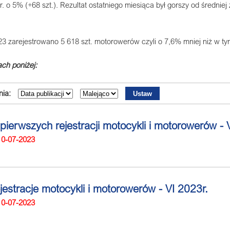
r. o 5% (+68 szt.). Rezultat ostatniego miesiąca był gorszy od średniej 
3 zarejestrowano 5 618 szt. motorowerów czyli o 7,6% mniej niż w t
ch poniżej:
ia:
 pierwszych rejestracji motocykli i motorowerów - 
10-07-2023
jestracje motocykli i motorowerów - VI 2023r.
10-07-2023