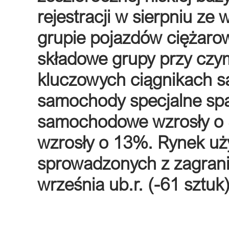
rejestracji w sierpniu ze
grupie pojazdów ciężaro
składowe grupy przy czym 
kluczowych ciągnikach 
samochody specjalne spa
samochodowe wzrosły o 
wzrosły o 13%. Rynek u
sprowadzonych z zagrani
września ub.r. (-61 sztuk)