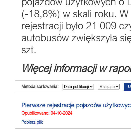
pojazdów użytkowych o 
(-18,8%) w skali roku. 
rejestracji było 21 009 c
autobusów zwiększyła si
szt.
Więcej informacji w rapo
Metoda sortowania:
Pierwsze rejestracje pojazdów użytkowych
Opublikowano: 04-10-2024
Pobierz plik