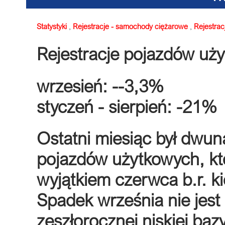
Statystyki
,
Rejestracje - samochody ciężarowe
,
Rejestrac
Rejestracje pojazdów uż
wrzesień: --3,3%
styczeń - sierpień: -21%
Ostatni miesiąc był dwu
pojazdów użytkowych, kt
wyjątkiem czerwca b.r. ki
Spadek września nie jest
zeszłorocznej niskiej baz