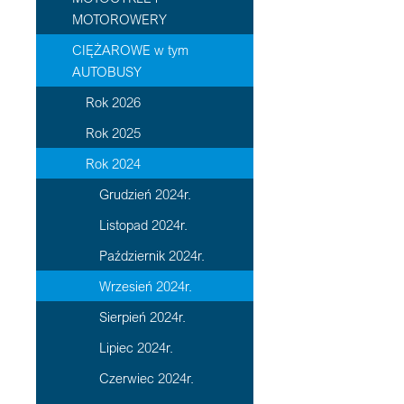
MOTOROWERY
CIĘŻAROWE w tym
AUTOBUSY
Rok 2026
Rok 2025
Rok 2024
Grudzień 2024r.
Listopad 2024r.
Październik 2024r.
Wrzesień 2024r.
Sierpień 2024r.
Lipiec 2024r.
Czerwiec 2024r.