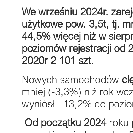
We wrześniu 2024r. zare
użytkowe pow. 3,5t, tj. m
44,5% więcej niż w sierpn
poziomów rejestracji od 
2020r 2 101 szt.
Nowych samochodów
ci
mniej (-3,3%) niż rok wc
wyniósł +13,2% do pozio
Od początku 2024
roku 