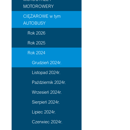
MOTOROWERY
CIĘŻAROWE w tym
AUTOBUSY
Rok 2026
Rok 2025
Rok 2024
Grudzień 2024r.
Listopad 2024r.
Październik 2024r.
Wrzesień 2024r.
Sierpień 2024r.
Lipiec 2024r.
Czerwiec 2024r.