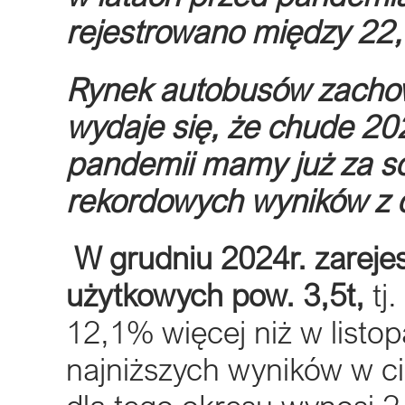
rejestrowano między 22,
Rynek autobusów zachowu
wydaje się, że chude 20
pandemii mamy już za so
rekordowych wyników z 
W grudniu 2024r. zarej
użytkowych pow. 3,5t,
tj.
12,1% więcej niż w listopa
najniższych wyników w cią