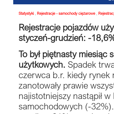
Statystyki
,
Rejestracje - samochody ciężarowe
,
Rejestrac
Rejestracje pojazdów uż
styczeń-grudzień: -18,6
To był piętnasty miesiąc
użytkowych.
Spadek trwa
czerwca b.r. kiedy rynek 
zanotowały prawie wszys
najistotniejszy nastąpił 
samochodowych (-32%). 