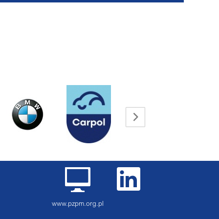
www.pzpm.org.pl