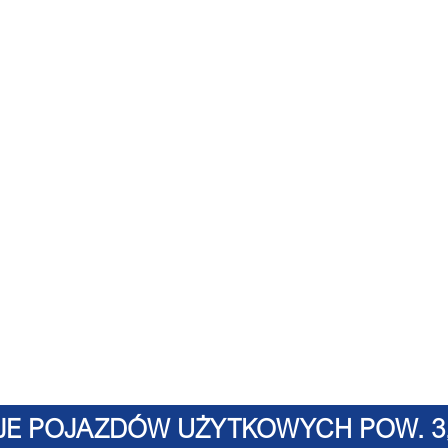
E POJAZDÓW UŻYTKOWYCH POW. 3,5