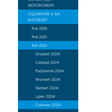
MOTOROWERY
CIĘŻAROWE w tym
AUTOBUSY
Rok 2026
Rok 2025
Rok 2024
Grudzień 2024r.
Listopad 2024r.
Październik 2024r.
Wrzesień 2024r.
Sierpień 2024r.
Lipiec 2024r.
Czerwiec 2024r.