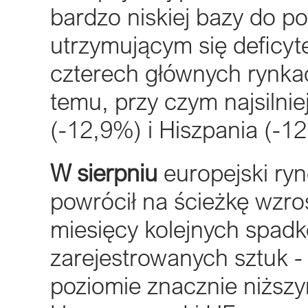
bardzo niskiej bazy do 
utrzymującym się deficy
czterech głównych rynkac
temu, przy czym najsilni
(-12,9%) i Hiszpania (-1
W sierpniu
europejski ry
powrócił na ścieżkę wzro
miesięcy kolejnych spadk
zarejestrowanych sztuk -
poziomie znacznie niższ