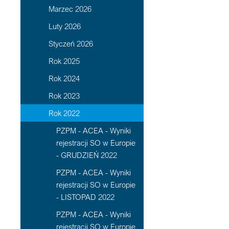
Marzec 2026
Luty 2026
Styczeń 2026
Rok 2025
Rok 2024
Rok 2023
Rok 2022
PZPM - ACEA - Wyniki
rejestracji SO w Europie
- GRUDZIEŃ 2022
PZPM - ACEA - Wyniki
rejestracji SO w Europie
- LISTOPAD 2022
PZPM - ACEA - Wyniki
rejestracji SO w Europie