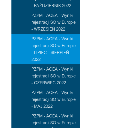
- PAŹDZIERNIK 2022
PZPM - ACEA - Wyniki
rejestracji SO w Europie
- WRZESIEŃ 2022
PZPM - ACEA - Wyniki
rejestracji SO w Europie
- LIPIEC - SIERPIEŃ
2022
PZPM - ACEA - Wyniki
rejestracji SO w Europie
- CZERWIEC 2022
PZPM - ACEA - Wyniki
rejestracji SO w Europie
- MAJ 2022
PZPM - ACEA - Wyniki
rejestracji SO w Europie