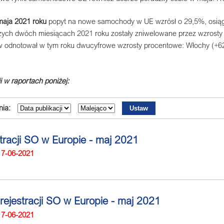
maja 2021 roku
popyt na nowe samochody w UE wzrósł o 29,5%, osiąga
zych dwóch miesiącach 2021 roku zostały zniwelowane przez wzrosty w
 odnotował w tym roku dwucyfrowe wzrosty procentowe: Włochy (+62,
i w raportach poniżej:
ia:
stracji SO w Europie - maj 2021
17-06-2021
 rejestracji SO w Europie - maj 2021
17-06-2021