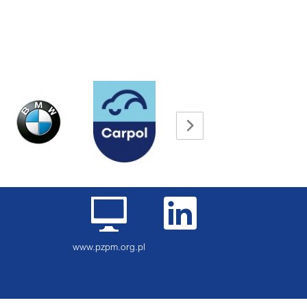
www.pzpm.org.pl