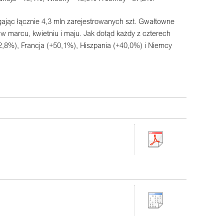
jąc łącznie 4,3 mln zarejestrowanych szt. Gwałtowne
 marcu, kwietniu i maju. Jak dotąd każdy z czterech
8%), Francja (+50,1%), Hiszpania (+40,0%) i Niemcy